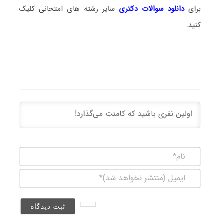
برای
دانلود سوالات دکتری
سایر رشته های امتحانی کلیک
کنید.
نام*
ایمیل
(منتشر
نخواهد
شد)*