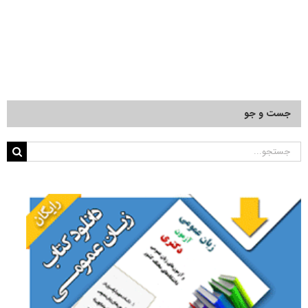
جست و جو
جستجو
برای: