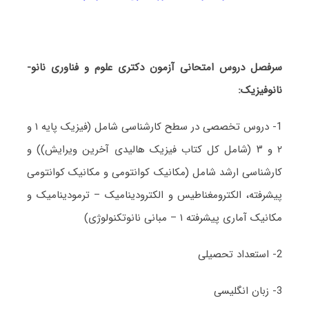
سرفصل دروس امتحانی آزمون دکتری علوم و فناوری نانو-
نانوفیزیک:
1- دروس تخصصی در سطح کارشناسی شامل (فیزیک پایه ۱ و
۲ و ۳ (شامل کل کتاب فیزیک هالیدی آخرین ویرایش)) و
کارشناسی ارشد شامل (مکانیک کوانتومی و مکانیک کوانتومی
پیشرفته، الکترومغناطیس و الکترودینامیک – ترمودینامیک و
مکانیک آماری پیشرفته ۱ – مبانی نانوتکنولوژی)
2- استعداد تحصیلی
3- زبان انگلیسی