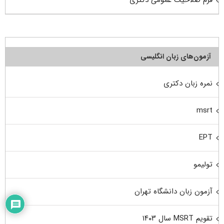
فرم صلاحیت عمومی دکتری
آزمون‌های زبان انگلیسی
نمره زبان دکتری
msrt
EPT
تولیمو
آزمون زبان دانشگاه تهران
تقویم MSRT سال ۱۴۰۳