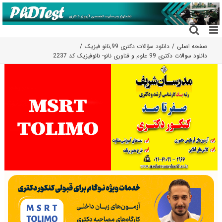
فتن
ه
حتوا
صفحه اصلی
دانلود سؤالات دکتری 99
,
نانو فیزیک
دانلود سوالات دکتری 99 علوم و فناوری نانو- نانوفیزیک کد 2237