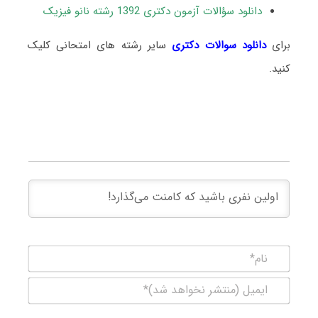
دانلود سؤالات آزمون دکتری 1392 رشته نانو فیزیک
برای
دانلود سوالات دکتری
سایر رشته های امتحانی کلیک
کنید.
نام*
ایمیل
(منتشر