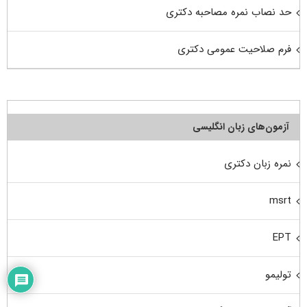
حد نصاب نمره مصاحبه دکتری
فرم صلاحیت عمومی دکتری
آزمون‌های زبان انگلیسی
نمره زبان دکتری
msrt
EPT
تولیمو