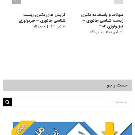
سوالات و پاسخنامه دکتری
گرایش های دکتری زیست
دانلو
زیست شناسی جانوری –
شناسی ﺟﺎﻧﻮری – ﻓﻴﺰﻳﻮﻟﻮژی
دکتر
فیزیولوژی ۱۴۰۲
فیزیول
۱۰ تیر, ۱۴۰۱
|
۰ دیدگاه
۲۴ آذر, ۱۴۰۱
|
۰ دیدگاه
۱۹ آبان, ۱۴۰۰
جست و جو
جستجو
برای: