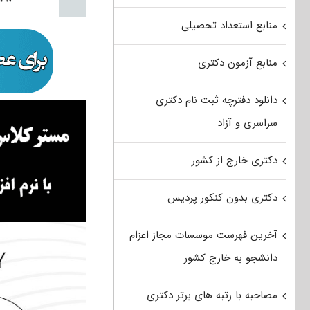
منابع استعداد تحصیلی
منابع آزمون دکتری
دانلود دفترچه ثبت نام دکتری
سراسری و آزاد
دکتری خارج از کشور
دکتری بدون کنکور پردیس
آخرین فهرست موسسات مجاز اعزام
دانشجو به خارج کشور
مصاحبه با رتبه های برتر دکتری