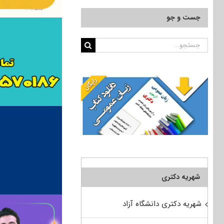
جست و جو
جستجو
برای:
شهریه دکتری
شهریه دکتری دانشگاه آزاد