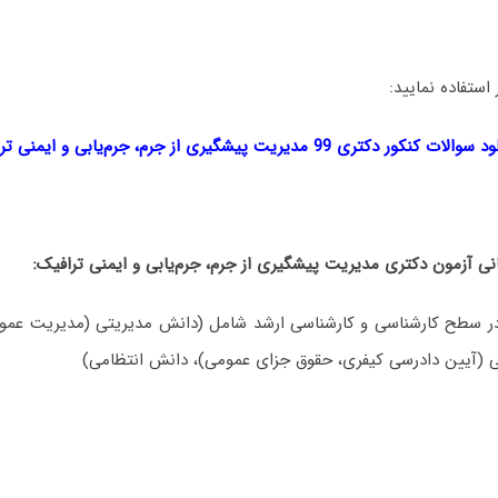
 استفاده نمایید:
ود سوالات کنکور دکتری 99
مدیریت پیشگیری از جرم، جرم‌یابی و ایمنی تر
ی آزمون دکتری
مدیریت پیشگیری از جرم، جرم‌یابی و ایمنی ترافیک
:
 سطح کارشناسی و کارشناسی ارشد شامل (دانش مدیریتی (مدیریت عمومی
ی (آیین دادرسی کیفری، حقوق جزای عمومی)، دانش انتظامی)