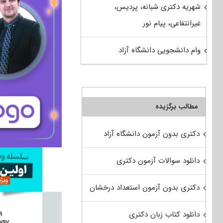
شهریه دکتری شبانه، پردیس،
غیرانتفاعی، پیام نور
وام دانشجویی دانشگاه آزاد
مطالب برگزیده
دکتری بدون آزمون دانشگاه آزاد
دانلود سوالات آزمون دکتری
دکتری بدون آزمون استعداد درخشان
دانلود کتاب زبان دکتری