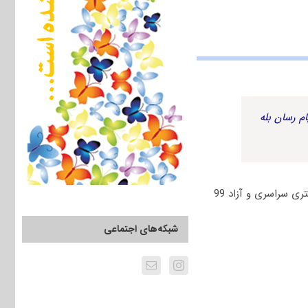
م رسان بله
برای دانلود رایگان دفترچه سوالات مدیریت پیشگیری از جرم، جرم‌یابی و ایمنی ترافیک کنکور دکتری سراسری و آزاد 99
شبکه‌های اجتماعی