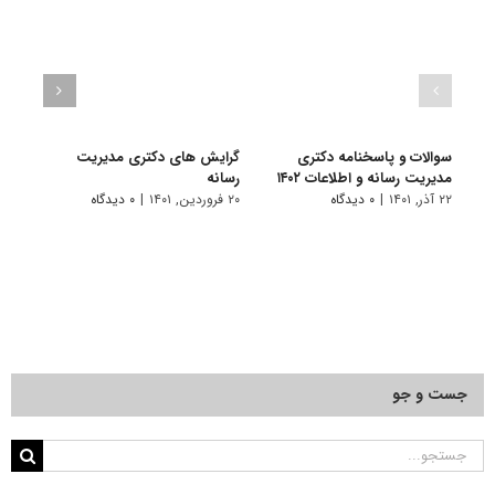
سوالات و پاسخنامه دکتری
گرایش های دکتری ﻣﺪﻳﺮﻳﺖ
دانلو
مدیریت رسانه و اطلاعات ۱۴۰۲
رﺳﺎﻧﻪ
دکتر
۱۴۰۱
۲۲ آذر, ۱۴۰۱
|
۰ دیدگاه
۲۰ فروردین, ۱۴۰۱
|
۰ دیدگاه
۱۹ آبان, ۱۴۰۰
جست و جو
جستجو
برای: