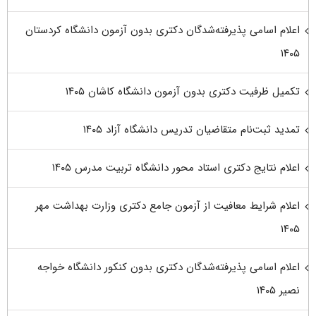
اعلام اسامی پذیرفته‌شدگان دکتری بدون آزمون دانشگاه کردستان
۱۴۰۵
تکمیل ظرفیت دکتری بدون آزمون دانشگاه کاشان ۱۴۰۵
تمدید ثبت‌نام متقاضیان تدریس دانشگاه آزاد ۱۴۰۵
اعلام نتایج دکتری استاد محور دانشگاه تربیت مدرس ۱۴۰۵
اعلام شرایط معافیت از آزمون جامع دکتری وزارت بهداشت مهر
۱۴۰۵
اعلام اسامی پذیرفته‌شدگان دکتری بدون کنکور دانشگاه خواجه
نصیر ۱۴۰۵