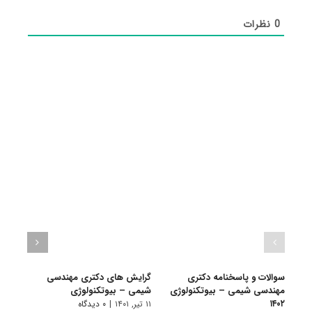
0
نظرات
سوالات و پاسخنامه دکتری
گرایش های دکتری مهندسی
دانلو
مهندسی شیمی – بیوتکنولوژی
شیمی – ﺑﻴﻮﺗﻜﻨﻮﻟﻮژی
دکتر
۱۴۰۲
بیوتکن
۱۱ تیر, ۱۴۰۱
|
۰ دیدگاه