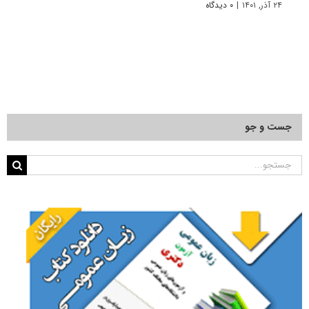
۲۴ آذر, ۱۴۰۱
|
۰ دیدگاه
۲۲ آبان, ۱۴۰۰
جست و جو
جستجو
برای: