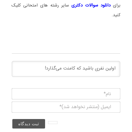
برای
دانلود سوالات دکتری
سایر رشته های امتحانی کلیک
کنید.
نام*
ایمیل
(منتشر
نخواهد
شد)*