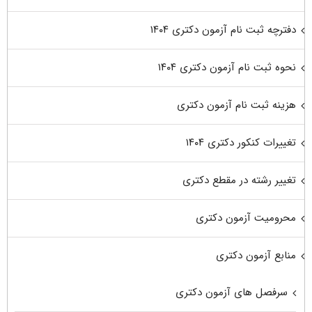
دفترچه ثبت نام آزمون دکتری ۱۴۰۴
نحوه ثبت نام آزمون دکتری ۱۴۰۴
هزینه ثبت نام آزمون دکتری
تغییرات کنکور دکتری ۱۴۰۴
تغییر رشته در مقطع دکتری
محرومیت آزمون دکتری
منابع آزمون دکتری
سرفصل های آزمون دکتری