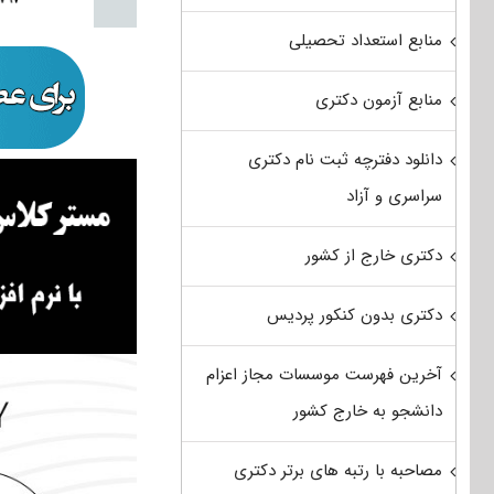
منابع استعداد تحصیلی
منابع آزمون دکتری
دانلود دفترچه ثبت نام دکتری
سراسری و آزاد
دکتری خارج از کشور
دکتری بدون کنکور پردیس
آخرین فهرست موسسات مجاز اعزام
دانشجو به خارج کشور
مصاحبه با رتبه های برتر دکتری