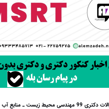
دسی محیط زیست ـ منابع آب کد 2343