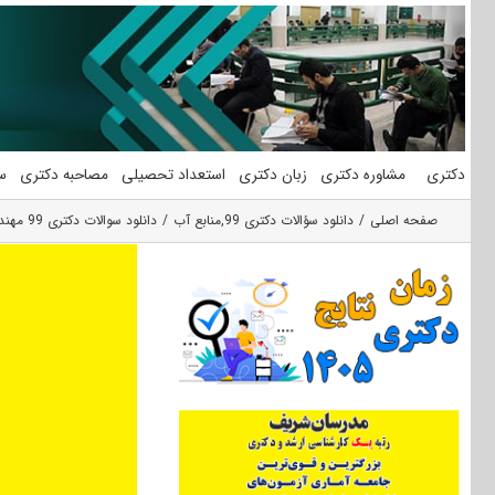
فتن
ه
حتوا
دکتری
مشاوره دکتری
زبان دکتری
استعداد تحصیلی
مصاحبه دکتری
س
صفحه اصلی
دانلود سؤالات دکتری 99
,
منابع آب
دانلود سوالات دکتری 99 مهندسی محیط زیست ـ منابع آب کد 2343