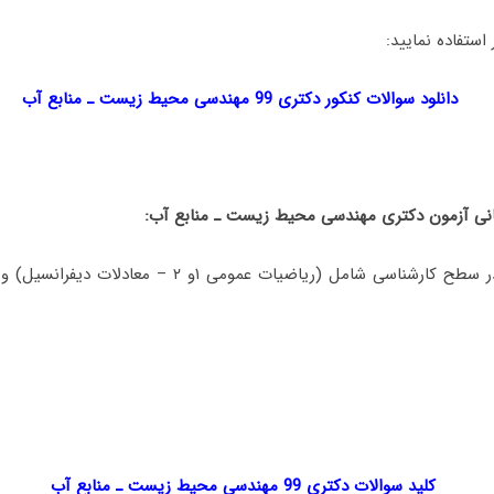
 استفاده نمایید:
دانلود سوالات کنکور دکتری 99 مهندسی محیط زیست ـ منابع آب
ی آزمون دکتری مهندسی محیط زیست ـ منابع آب:
۱- دروس تخصصی در سطح کارشناسی شامل (ریاضیات عمومی ۱و
کلید سوالات دکتری 99 مهندسی محیط زیست ـ منابع آب