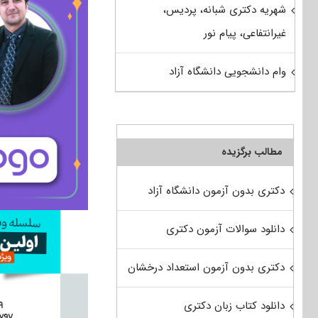
شهریه دکتری شبانه، پردیس،
غیرانتفاعی، پیام نور
وام دانشجویی دانشگاه آزاد
مطالب برگزیده
دکتری بدون آزمون دانشگاه آزاد
دانلود سوالات آزمون دکتری
دکتری بدون آزمون استعداد درخشان
دانلود کتاب زبان دکتری