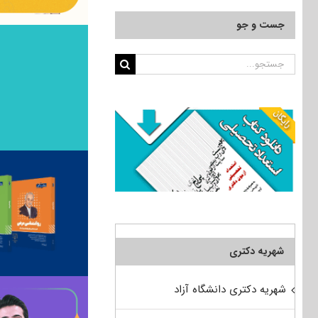
جست و جو
جستجو
برای:
شهریه دکتری
شهریه دکتری دانشگاه آزاد