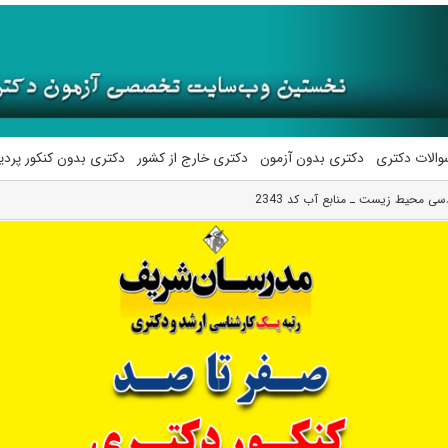
والات دکتری
دکتری بدون آزمون
دکتری خارج از کشور
دکتری بدون کنکور پرد