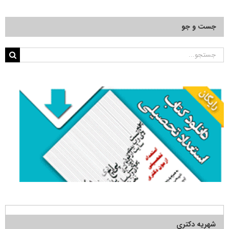
جست و جو
جستجو
برای:
شهریه دکتری