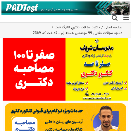
فتن
ه
حتوا
صفحه اصلی
دانلود سؤالات دکتری 99
,
گداخت
دانلود سوالات دکتری 99 مهندسی هسته ای ـ گداخت کد 2369