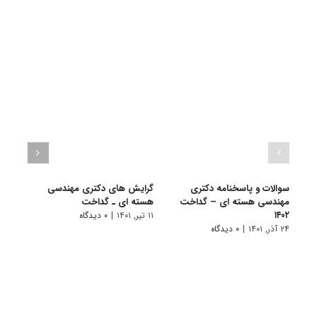
سوالات و پاسخنامه دکتری
گرایش های دکتری مهندسی
دانلو
مهندسی هسته ای – گداخت
هسته ای ـ ﮔﺪاﺧﺖ
دکتر
۱۴۰۲
گداخت 
۱۱ تیر, ۱۴۰۱
|
۰ دیدگاه
۲۴ آذر, ۱۴۰۱
|
۰ دیدگاه
۲۲ آبان, ۱۴۰۰