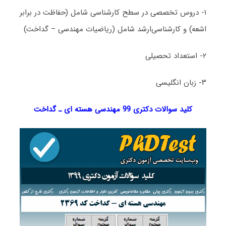
۱- دروس تخصصی در سطح کارشناسی شامل (حفاظت در برابر
اشعه) و کارشناسی‌ارشد شامل (ریاضیات مهندسی – گداخت)
۲- استعداد تحصیلی
۳- زبان انگلیسی
کلید سوالات دکتری 99 مهندسی هسته ­ای ـ گداخت