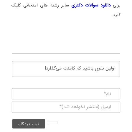
برای
دانلود سوالات دکتری
سایر رشته های امتحانی کلیک
کنید.
نام*
ایمیل
(منتشر
نخواهد
شد)*