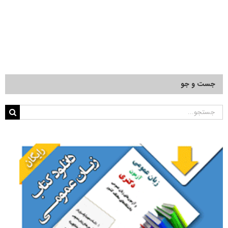
۱۹ آبان, ۱۴۰۰
جست و جو
جستجو
برای: