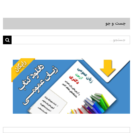
جست و جو
جستجو
برای: