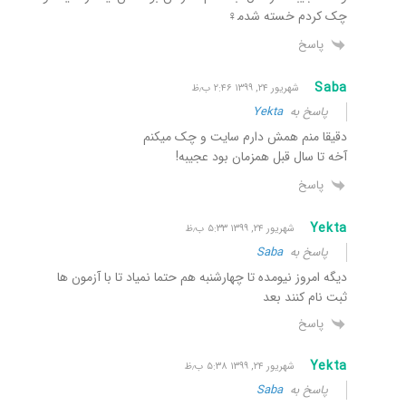
چک کردم خسته شدم‍♀️
پاسخ
Saba
شهریور ۲۴, ۱۳۹۹ ۲:۴۶ ب٫ظ
پاسخ به
Yekta
دقیقا منم همش دارم سایت و چک میکنم
آخه تا سال قبل همزمان بود عجیبه!
پاسخ
Yekta
شهریور ۲۴, ۱۳۹۹ ۵:۳۳ ب٫ظ
پاسخ به
Saba
دیگه امروز نیومده تا چهارشنبه هم حتما نمیاد تا با آزمون ها
ثبت نام کنند بعد
پاسخ
Yekta
شهریور ۲۴, ۱۳۹۹ ۵:۳۸ ب٫ظ
پاسخ به
Saba