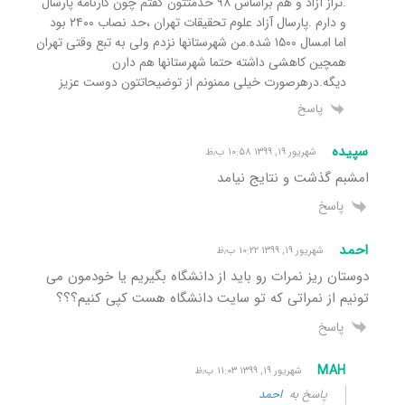
.تراز آزاد و هم براساس ۹۸ خدمتتون گفتم چون کارنامه پارسال
و دارم .پارسال آزاد علوم تحقیقات تهران ،حد نصاب ۲۴۰۰ بود
اما امسال ۱۵۰۰ شده.من شهرستانها نزدم ولی به تبع وقتی تهران
همچین کاهشی داشته حتما شهرستانها هم دارن
دیگه.درهرصورت خیلی ممنونم از توضیحاتتون دوست عزیز
پاسخ
سپیده
شهریور ۱۹, ۱۳۹۹ ۱۰:۵۸ ب٫ظ
امشبم گذشت و نتایج نیامد
پاسخ
احمد
شهریور ۱۹, ۱۳۹۹ ۱۰:۲۲ ب٫ظ
دوستان ریز نمرات رو باید از دانشگاه بگیریم یا خودمون می
تونیم از نمراتی که تو سایت دانشگاه هست کپی کنیم؟؟؟
پاسخ
MAH
شهریور ۱۹, ۱۳۹۹ ۱۱:۰۳ ب٫ظ
پاسخ به
احمد