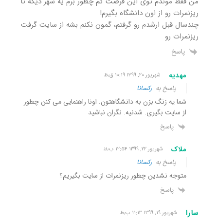
من فقط موندم توی این فرصت کم چطور برم یه شهر دیگه تا
ریزنمرات رو از اون دانشگاه بگیرم!
چندسال قبل ارشدم رو گرفتم، گمون نکنم بشه از سایت گرفت
ریزنمرات رو
پاسخ
مهدیه
شهریور ۲۰, ۱۳۹۹ ۱۰:۱۹ ق٫ظ
پاسخ به
رکسانا
شما یه زنگ بزن به دانشگاهتون. اونا راهنمایی می کنن چطور
از سایت بگیری. شدنیه. نگران نباشید
پاسخ
ملاک
شهریور ۲۲, ۱۳۹۹ ۱۲:۵۴ ب٫ظ
پاسخ به
رکسانا
متوجه نشدین چطور ریزنمرات از سایت بگیریم؟
پاسخ
سارا
شهریور ۱۹, ۱۳۹۹ ۱۱:۱۳ ب٫ظ