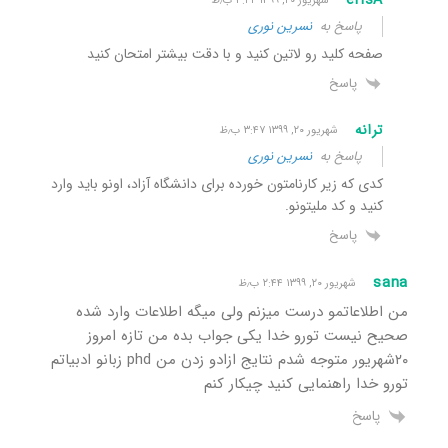
eHsA
شهریور ۲۰, ۱۳۹۹ ۳:۴۲ ب٫ظ
پاسخ به
نسرین نوری
صفحه کلید رو لاتین کنید و با دقت بیشتر امتحان کنید
پاسخ
ترانه
شهریور ۲۰, ۱۳۹۹ ۳:۴۷ ب٫ظ
پاسخ به
نسرین نوری
کدی که زیر کارنامتون خورده برای دانشگاه آزاد، اونو باید وارد
کنید و کد ملیتونو.
پاسخ
sana
شهریور ۲۰, ۱۳۹۹ ۲:۴۴ ب٫ظ
من اطلاعاتمو درست میزنم ولی میگه اطلاعات وارد شده
صحیح نیست تورو خدا یکی جواب بده من تازه امروز
٢٠شهریور متوجه شدم نتایج ازادو زدن من phd زبانو ادبیاتم
تورو خدا راهنمایی کنید چیکار کنم
پاسخ