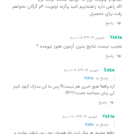
اگه راهی داره راهنماییم کنید وگرنه اولویت ۴م گرگان نخواهم
رفت برای تحصیل
پاسخ
Yekta
شهریور ۲۴, ۱۳۹۹ ۱:۱۵ ب٫ظ
عجیب نیست نتایج بدون آزمون هنوز نیومده ؟
پاسخ
Saba
شهریور ۲۴, ۱۳۹۹ ۲:۱۴ ب٫ظ
پاسخ به
Yekta
آره واقعا! هیچ خبری هم نیست!!! پس ما کی مدارک آپلود کنیم
کی زمان مصاحبه ماست؟؟؟!!!!
پاسخ
Yekta
شهریور ۲۴, ۱۳۹۹ ۲:۲۰ ب٫ظ
پاسخ به
Saba
واقعا عجیبه، هر سال ثبت نام همزمان بود ، من اینقدر سایت و