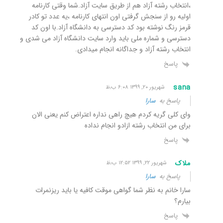
،انتخاب رشته آزاد هم از طریق سایت آزاد.شما وقتی کارنامه
اولیه رو از سنجش گرفتی اون انتهای کارنامه ،یه عدد تو کادر
قرمز رنگ نوشته بود کد دسترسی به دانشگاه آزاد.با اون کد
دسترسی و شماره ملی باید وارد سایت دانشگاه آزاد می شدی و
انتخاب رشته آزاد و جداگانه انجام میدادی.
پاسخ
sana
شهریور ۲۰, ۱۳۹۹ ۶:۰۸ ب٫ظ
پاسخ به
سارا
وای کلی گریه کردم هیچ راهی نداره اعتراض کنم یعنی الان
برای من انتخاب رشته ازادو انجام نداده
پاسخ
ملاک
شهریور ۲۲, ۱۳۹۹ ۱۲:۵۲ ب٫ظ
پاسخ به
سارا
سارا خانم به نظر شما گواهی موقت کافیه یا باید ریزنمرات
بیارم؟
پاسخ