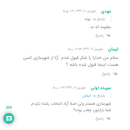
مهدی
شهریور ۲۰, ۱۳۹۹ ۰:۴۰ ق٫ظ
پاسخ به
پونه
معلومه که نه…
پاسخ
ایمان
شهریور ۱۹, ۱۳۹۹ ۱۲:۵۴ ب٫ظ
سلام من خدارا را شکر قبول شدم :)) از شهرسازی کسی
هست اینجا قبول شده باشه ؟
پاسخ
سپیده اولی
شهریور ۱۹, ۱۳۹۹ ۱:۴۲ ب٫ظ
پاسخ به
ایمان
شهرسازی هستم ولی اصلا آزاد انتخاب رشته نکردم.
204
شما ترازتون چقدر بوده؟
پاسخ