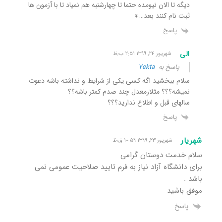
دیگه تا الان نیومده حتما تا چهارشنبه هم نمیاد تا با آزمون ها
ثبت نام کنند بعد…‍♀️
پاسخ
الی
شهریور ۲۴, ۱۳۹۹ ۲:۵۱ ب٫ظ
پاسخ به
Yekta
سلام ببخشید اگه کسی یکی از شرایط و نداشته باشه دعوت
نمیشه؟؟؟ مثلارمعدل چند صدم کمتر باشه؟؟
سالهای قبل و اطلاع ندارید؟؟؟
پاسخ
شهریار
شهریور ۲۳, ۱۳۹۹ ۱۰:۵۹ ق٫ظ
سلام خدمت دوستان گرامی
برای دانشگاه آزاد نیاز به فرم تایید صلاحیت عمومی نمی
باشد .
موفق باشید
پاسخ