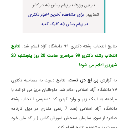
در این روزها در پیام رسان بله در کنار
شماییم.
برای مشاهده آخرین اخبار دکتری
در پیام رسان بله کلیک کنید.
نتایج انتخاب رشته دکتری ٩٩ دانشگاه آزاد اعلام شد.
نتایج
انتخاب رشته دکتری 99 سراسری ساعت 20 روز پنجشنبه 20
شهریور اعلام می شود!
به گزارش
پی اچ دی تست
، نتایج دعوت به مصاحبه دکتری
99 دانشگاه آزاد اسلامی اعلام شد. داوطلبان عزیز می توانند با
مراجعه به لینک زیر و وارد کردن کد دسترسی انتخاب رشته
دانشگاه آزاد اسلامی (عدد 7 رقمی مندرج در ذیل کارنامه
صادره از سوی سازمان سنجش آموزش کشور ) و کد ملی خود
نسبت به مشاهده نتایج اقدام کنند.