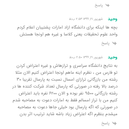
پاسخ
وحید
شهریور ۲۱, ۱۳۹۹ ۲:۵۳ ب٫ظ
بچه ها اینکه برای دانشگاه ازاد امارات پشتیبان اعلام کردم
واحد علوم تحقیقات یعنی کلاسا و غیره هم اونجا هستش
پاسخ
وحید
شهریور ۲۱, ۱۳۹۹ ۲:۵۰ ب٫ظ
به نتایج دانشگاه سراسری و ترازهاش و غیره اعتراض کردن
تو فارس من ، نظرم اینه ماهم اونجا اعتراض کنیم الان مثلا
رشته من بازرگانی ترازای امسال نسبت به پارسال تقریبا ۳۰
درصد بالا رفته در صورتی که پارسال تعداد شرکت کننده ها در
رشته بازرگانی ۹۵۰۰ نفر بوده و الان ۶۲۰۰ نفره باید اعتراض
کنیم من با تراز امسالم فقط به امارات دعوت به مصاحبه شدم
در صورتی که اگه پارسال بود خیلی جاها دعوت به مصاحبه
میشدم بنظرم اگه اعتراض زیاد باشه شاید ترتیب اثر بدن
پاسخ