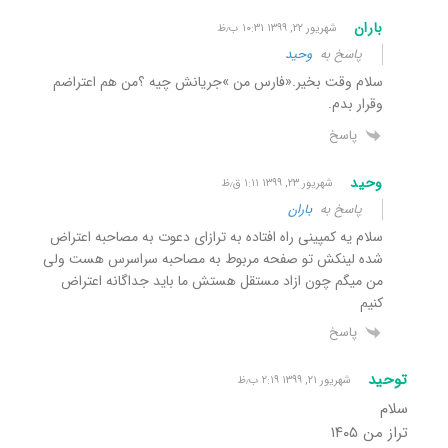
باران
شهریور ۲۲, ۱۳۹۹ ۱۰:۳۱ ب٫ظ
پاسخ به
وحید
سلام وقت بخیر.«فارس من »جریانش چیه ؟من هم اعتراضم
وقرار بدم.
پاسخ
وحید
شهریور ۲۳, ۱۳۹۹ ۱:۱۱ ق٫ظ
پاسخ به
باران
سلام یه کمپینی راه افتاده به ترازای دعوت به مصاحبه اعتراض
شده لینکش تو صفحه مربوط به مصاحبه سراسرس هست ولی
من میگم چون ازاد مستقل هستش ما باید جداگانه اعتراض
کنیم
پاسخ
توحید
شهریور ۲۱, ۱۳۹۹ ۲:۱۹ ب٫ظ
سلام
تراز من ۱۴۰۵