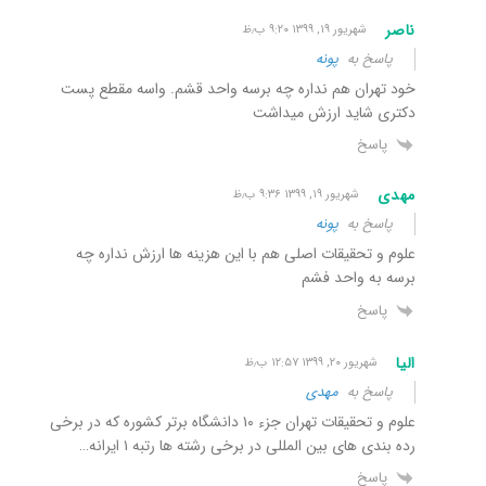
ناصر
شهریور ۱۹, ۱۳۹۹ ۹:۲۰ ب٫ظ
پاسخ به
پونه
خود تهران هم نداره چه برسه واحد قشم. واسه مقطع پست
دکتری شاید ارزش میداشت
پاسخ
مهدی
شهریور ۱۹, ۱۳۹۹ ۹:۳۶ ب٫ظ
پاسخ به
پونه
علوم و تحقیقات اصلی هم با این هزینه ها ارزش نداره چه
برسه به واحد فشم
پاسخ
الیا
شهریور ۲۰, ۱۳۹۹ ۱۲:۵۷ ب٫ظ
پاسخ به
مهدی
علوم و تحقیقات تهران جزء ۱۰ دانشگاه برتر کشوره که در برخی
رده بندی های بین المللی در برخی رشته ها رتبه ۱ ایرانه…
پاسخ