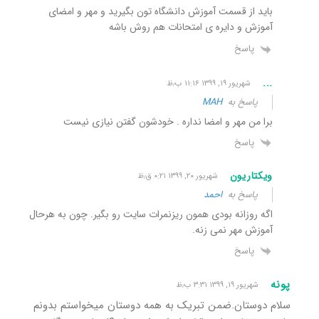
باید از قسمت آموزش دانشگاه تون بگیرید و مهر و امضای
آموزش و دایره ی امتحانات هم روش باشه
پاسخ
...
شهریور ۱۹, ۱۳۹۹ ۱۱:۱۶ ب٫ظ
پاسخ به
MAH
برا من مهر و امضا نداره . خودشون گفتن نیازی نیست
پاسخ
ویکتاریون
شهریور ۲۰, ۱۳۹۹ ۰:۲۱ ق٫ظ
پاسخ به
احمد
اگه روزانه بودی همون ریزنمرات سایت رو بگیر. چون به هرحال
آموزش مهر نمی زنه.
پاسخ
پونه
شهریور ۱۹, ۱۳۹۹ ۳:۳۱ ب٫ظ
سلام دوستان.ضمن تبریک به همه دوستان میخواستم بدونم