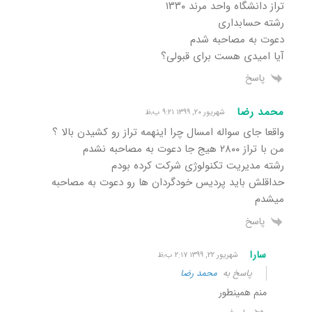
تراز دانشگاه واحد مرند ۱۳۳۰
رشته حسابداری
دعوت به مصاحبه شدم
آیا امیدی هست برای قبولی؟
پاسخ
محمد رضا
شهریور ۲۰, ۱۳۹۹ ۹:۲۱ ب٫ظ
واقعا جای سواله امسال چرا اینهمه تراز رو کشیدن بالا ؟
من با تراز ۲۸۰۰ هیج جا دعوت به مصاحبه نشدم
رشته مدیریت تکنولوژی شرکت کرده بودم
حداقلش باید پردیس خودگردان ها رو دعوت به مصاحبه
میشدم
پاسخ
سارا
شهریور ۲۲, ۱۳۹۹ ۲:۱۷ ب٫ظ
پاسخ به
محمد رضا
منم همینطور