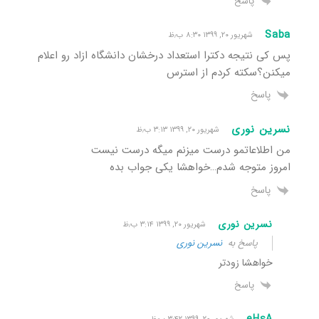
پاسخ
Saba
شهریور ۲۰, ۱۳۹۹ ۸:۳۰ ب٫ظ
پس کی نتیجه دکترا استعداد درخشان دانشگاه ازاد رو اعلام
میکنن؟سکته کردم از استرس
پاسخ
نسرین نوری
شهریور ۲۰, ۱۳۹۹ ۳:۱۳ ب٫ظ
من اطلاعاتمو درست میزنم میگه درست نیست
امروز متوجه شدم…خواهشا یکی جواب بده
پاسخ
نسرین نوری
شهریور ۲۰, ۱۳۹۹ ۳:۱۴ ب٫ظ
پاسخ به
نسرین نوری
خواهشا زودتر
پاسخ