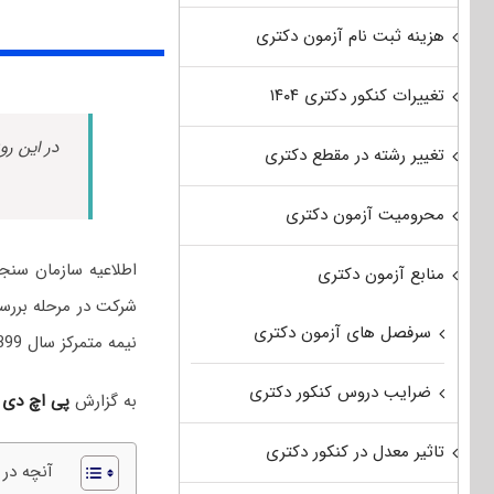
هزینه ثبت نام آزمون دکتری
تغییرات کنکور دکتری ۱۴۰۴
در این رو
تغییر رشته در مقطع دکتری
محرومیت آزمون دکتری
اطلاعیه سازمان سنج
منابع آزمون دکتری
شرکت در مرحله برر
سرفصل های آزمون دکتری
نیمه متمرکز سال 1399 منتشر شد.
ضرایب دروس کنکور دکتری
به گزارش
پی اچ دی
تاثیر معدل در کنکور دکتری
آنچه در