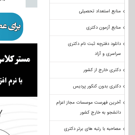
منابع استعداد تحصیلی
منابع آزمون دکتری
دانلود دفترچه ثبت نام دکتری
سراسری و آزاد
دکتری خارج از کشور
دکتری بدون کنکور پردیس
آخرین فهرست موسسات مجاز اعزام
دانشجو به خارج کشور
مصاحبه با رتبه های برتر دکتری