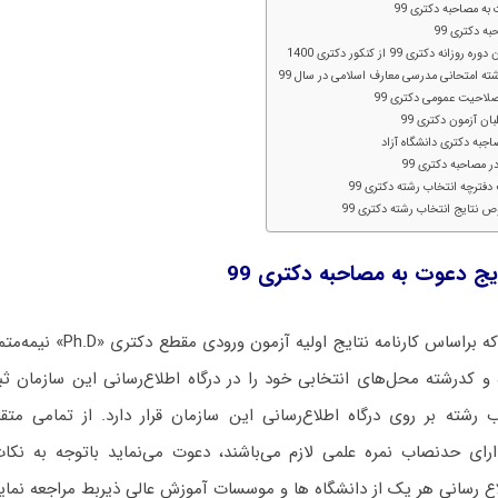
به مصاحبه دکتری 99
ه دکتری 99
دکتری 99 از کنکور دکتری 1400
ه امتحانی مدرسی معارف اسلامی در سال 99
صلاحیت عمومی دکتری 99
ن آزمون دکتری 99
اجبه دکتری دانشگاه آزاد
 مصاحبه دکتری 99
دفترچه انتخاب رشته دکتری 99
نتایج انتخاب رشته دکتری 99
یج دعوت به مصاحبه دکتری 99
که براساس کارنامه نتایج اولیه آزمون ورودی مقطع دکتری «
Ph.D
و کدرشته محل‌های انتخابی خود را در درگاه اطلاع‌رسانی این سازمان ثبت
ب رشته بر روی درگاه اطلاع‌رسانی این سازمان قرار دارد. از تمامی مت
رای حدنصاب نمره علمی لازم می‌باشند، دعوت می‌نماید باتوجه به نکات
اع رسانی هر یک از دانشگاه ها و موسسات آموزش عالی ذیربط مراجعه نماین