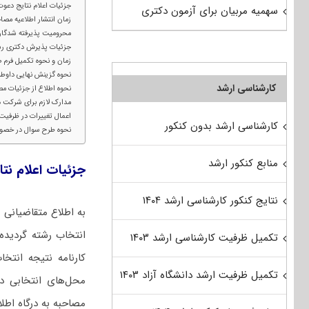
جزئیات اعلام نتایج دعوت 
سهمیه مربیان برای آزمون دکتری
زمان انتشار اطلاعیه مصاحب
محرومیت پذیرفته شدگان دوره روزانه 
جزئیات پذیرش دکتری رشت
زمان و نحوه تکمیل فرم 
نحوه گزینش نهایی داوطلبا
کارشناسی ارشد
نحوه اطلاع از جزئیات مص
مدارک لازم برای شرکت در
اعمال تغییرات در ظرفیت 
کارشناسی ارشد بدون کنکور
نحوه طرح سوال در خصوص 
منابع کنکور ارشد
جزئیات اعلام نتا
نتایج کنکور کارشناسی ارشد ۱۴۰۴
به اطلاع متقاضیانی 
انتخاب رشته گردیده 
تکمیل ظرفیت کارشناسی ارشد ۱۴۰۳
کارنامه نتیجه انتخا
تکمیل ظرفیت ارشد دانشگاه آزاد ۱۴۰۳
محل‌های انتخابی دا
مصاحبه به درگاه اطل