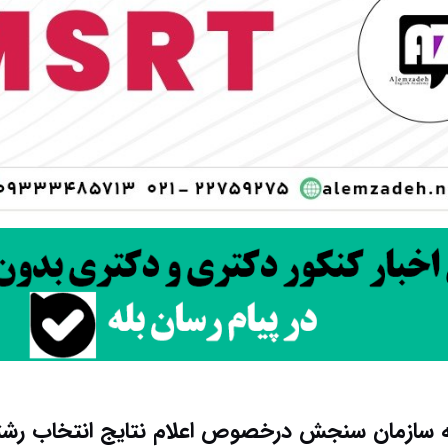
یه سازمان سنجش درخصوص اعلام نتایج انتخاب رشته