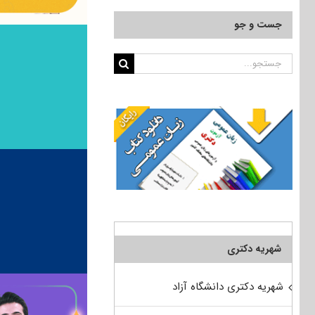
جست و جو
جستجو
برای:
شهریه دکتری
شهریه دکتری دانشگاه آزاد