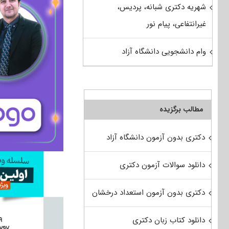
شهریه دکتری شبانه، پردیس،
غیرانتفاعی، پیام نور
وام دانشجویی دانشگاه آزاد
مطالب برگزیده
دکتری بدون آزمون دانشگاه آزاد
دانلود سوالات آزمون دکتری
دکتری بدون آزمون استعداد درخشان
دانلود کتاب زبان دکتری