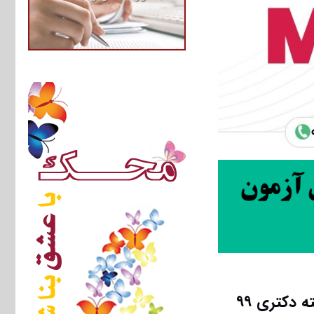
 دکتری ۹۹