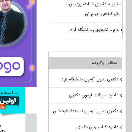
شهریه دکتری شبانه، پردیس،
غیرانتفاعی، پیام نور
وام دانشجویی دانشگاه آزاد
مطالب برگزیده
دکتری بدون آزمون دانشگاه آزاد
دانلود سوالات آزمون دکتری
دکتری بدون آزمون استعداد درخشان
دانلود کتاب زبان دکتری