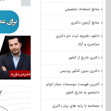
منابع استعداد تحصیلی
منابع آزمون دکتری
دانلود دفترچه ثبت نام دکتری
سراسری و آزاد
دکتری خارج از کشور
دکتری بدون کنکور پردیس
آخرین فهرست موسسات مجاز اعزام
دانشجو به خارج کشور
مصاحبه با رتبه های برتر دکتری