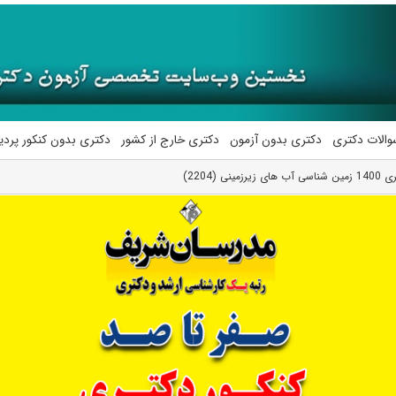
والات دکتری
دکتری بدون آزمون
دکتری خارج از کشور
دکتری بدون کنکور پرد
ی (2204)