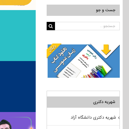
جست و جو
جستجو
برای:
شهریه دکتری
شهریه دکتری دانشگاه آزاد