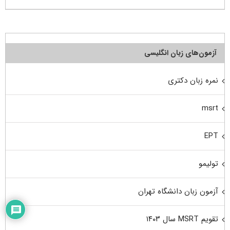
آزمون‌های زبان انگلیسی
نمره زبان دکتری
msrt
EPT
تولیمو
آزمون زبان دانشگاه تهران
تقویم MSRT سال ۱۴۰۳