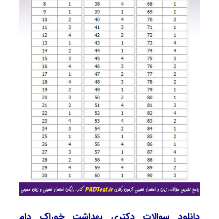
دانلود سوالات دکتری بهداشت خوراک دام