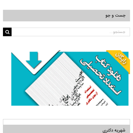
جست و جو
جستجو
برای:
شهریه دکتری