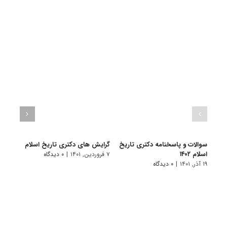
سوالات و پاسخنامه دکتری تاریخ
گرایش های دکتری ﺗﺎرﻳﺦ اﺳﻼم
دانلو
اسلام ۱۴۰۲
دکتر
۷ فروردین, ۱۴۰۱
|
۰ دیدگاه
۱۴۰۱
۱۹ آذر, ۱۴۰۱
|
۰ دیدگاه
۲۸ آبان, ۱۴۰۰