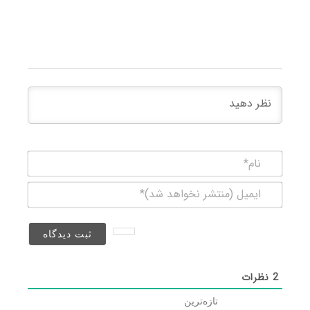
نام*
ایمیل
(منتشر
نخواهد
شد)*
2
نظرات
تازه‌ترین