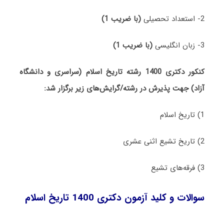
2- استعداد تحصیلی
(با ضریب 1)
3- زبان انگلیسی
(با ضریب 1)
کنکور دکتری 1400 رشته تاریخ اسلام (سراسری و دانشگاه
آزاد) جهت پذیرش در رشته/گرایش‌های زیر برگزار شد:
1) تاریخ اسلام
2) ﺗﺎرﻳﺦ ﺗﺸﻴﻊ اثنی ﻋﺸﺮی
3) ﻓﺮﻗﻪﻫﺎی ﺗﺸﻴﻊ
سوالات و کلید آزمون دکتری 1400 تاریخ اسلام