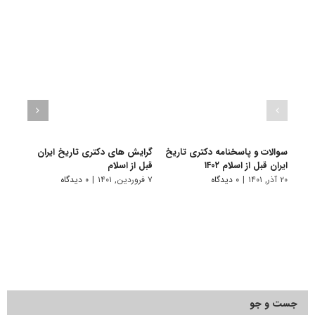
سوالات و پاسخنامه دکتری تاریخ
گرایش های دکتری ﺗﺎرﻳﺦ اﻳﺮان
دانلو
ایران قبل از اسلام ۱۴۰۲
ﻗﺒﻞ از اﺳﻼم
دکتر
۱۴۰۱
۲۰ آذر, ۱۴۰۱
|
۰ دیدگاه
۷ فروردین, ۱۴۰۱
|
۰ دیدگاه
۲۸ آبان, ۱۴۰۰
جست و جو