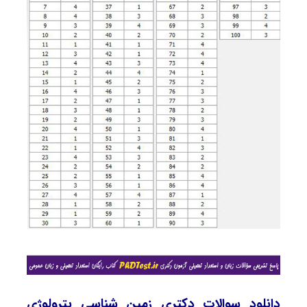
دانلود سوالات دکتری زمین شناسی پترولوژی