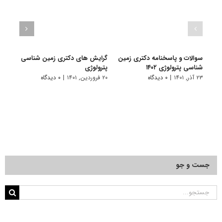
سوالات و پاسخنامه دکتری زمین
گرایش های دکتری زمین شناسی
دانلو
شناسی پترولوژی ۱۴۰۲
ﭘﺘﺮوﻟﻮژی
دکتر
۱۴۰۱
۲۳ آذر, ۱۴۰۱
|
۰ دیدگاه
۲۰ فروردین, ۱۴۰۱
|
۰ دیدگاه
۲۸ آبان, ۱۴۰۰
جست و جو
جستجو
برای: