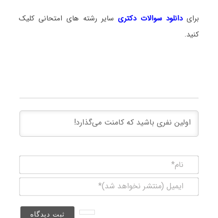
برای
دانلود سوالات دکتری
سایر رشته های امتحانی کلیک
کنید.
نام*
ایمیل
(منتشر
نخواهد
شد)*