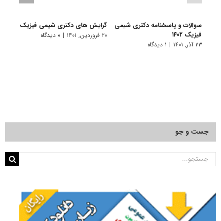
سوالات و پاسخنامه دکتری شیمی
گرایش های دکتری شیمی ﻓﻴﺰیک
دانلو
فیزیک ۱۴۰۲
دکتر
۲۰ فروردین, ۱۴۰۱
|
۰ دیدگاه
۱۴۰۱
۲۳ آذر, ۱۴۰۱
|
۱ دیدگاه
۲۸ آبان, ۱۴۰۰
جست و جو
جستجو
برای: