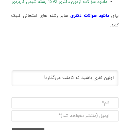
دانلود سؤالات آزمون دکتری 1392 رشته شیمی کاربردی
برای
دانلود سوالات دکتری
سایر رشته های امتحانی کلیک
کنید.
نام*
ایمیل
(منتشر
نخواهد