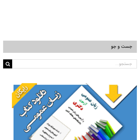
جست و جو
جستجو
برای: