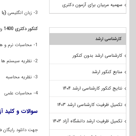
سهمیه مربیان برای آزمون دکتری
3- زبان انگلیسی
(با 
کنکور دکتری 1400 رشته علوم کامپیوتر (سراسری و دانشگاه آزاد) جهت پذیرش در رشته/گرایش‌های زیر برگزار شد:
کارشناسی ارشد
1- محاسبات نرم و هوش مصنوعی
کارشناسی ارشد بدون کنکور
2- نظریه سیستم ها
منابع کنکور ارشد
3- نظریه محاسبه
نتایج کنکور کارشناسی ارشد ۱۴۰۴
4- محاسبات علمی
تکمیل ظرفیت کارشناسی ارشد ۱۴۰۳
سوالات و کلید آزمون دکتری
تکمیل ظرفیت ارشد دانشگاه آزاد ۱۴۰۳
جهت دانلود رایگان
دف