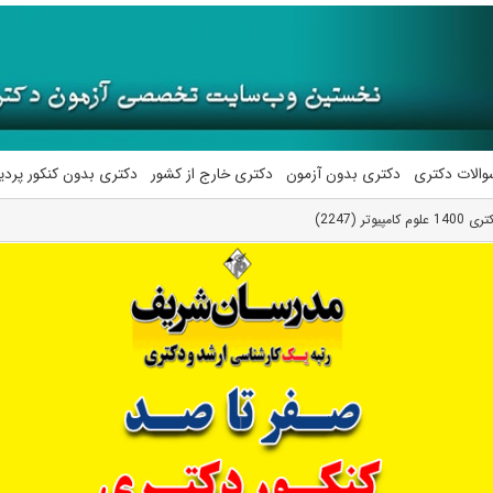
والات دکتری
دکتری بدون آزمون
دکتری خارج از کشور
دکتری بدون کنکور پرد
تر (2247)