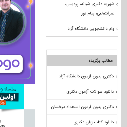
شهریه دکتری شبانه، پردیس،
غیرانتفاعی، پیام نور
وام دانشجویی دانشگاه آزاد
مطالب برگزیده
دکتری بدون آزمون دانشگاه آزاد
دانلود سوالات آزمون دکتری
دکتری بدون آزمون استعداد درخشان
دانلود کتاب زبان دکتری