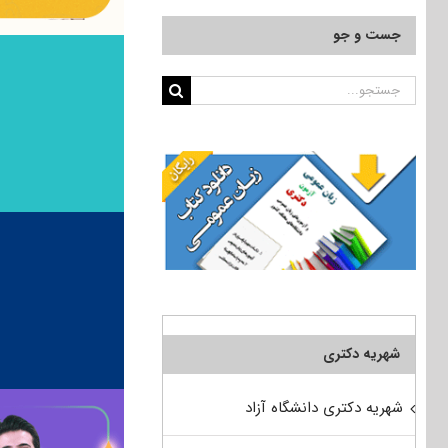
جست و جو
جستجو
برای:
شهریه دکتری
شهریه دکتری دانشگاه آزاد