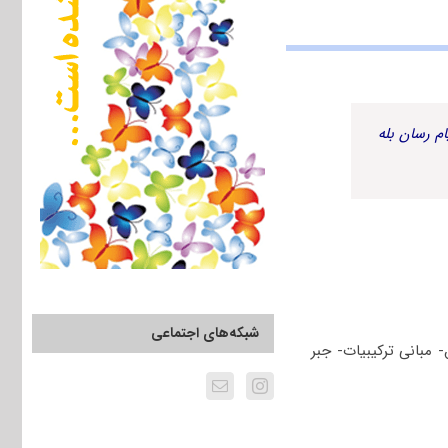
م رسان بله
شبکه‌های اجتماعی
مبانی ترکیبیات- جبر