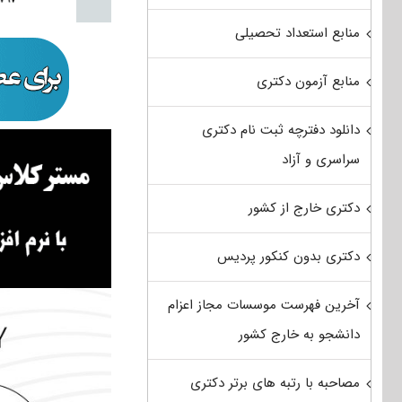
منابع استعداد تحصیلی
منابع آزمون دکتری
دانلود دفترچه ثبت نام دکتری
سراسری و آزاد
دکتری خارج از کشور
دکتری بدون کنکور پردیس
آخرین فهرست موسسات مجاز اعزام
دانشجو به خارج کشور
مصاحبه با رتبه های برتر دکتری