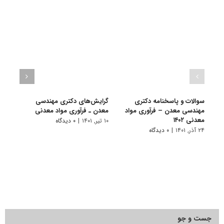
سوالات و پاسخنامه دکتری
گرایش‌های دکتری ﻣﻬﻨﺪسی
دانلو
مهندسی معدن – فرآوری مواد
ﻣﻌﺪن ـ ﻓﺮآوری ﻣﻮاد ﻣﻌﺪنی
دکتر
معدنی ۱۴۰۲
۱۴۰۱
۱۰ تیر, ۱۴۰۱
|
۰ دیدگاه
۲۴ آذر, ۱۴۰۱
|
۰ دیدگاه
۲۸ آبان, ۱۴۰۰
جست و جو