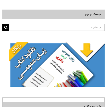
جست و جو
جستجو
برای:
شهریه دکتری