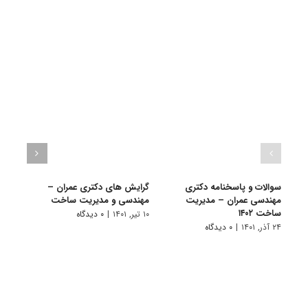
سوالات و پاسخنامه دکتری
گرایش های دکتری ﻋﻤﺮان –
دانلو
مهندسی عمران – مدیریت
ﻣﻬﻨﺪسی و مدیریت ﺳﺎﺧﺖ
دکتر
ساخت ۱۴۰۲
۱۴۰۱
۱۰ تیر, ۱۴۰۱
|
۰ دیدگاه
۲۴ آذر, ۱۴۰۱
|
۰ دیدگاه
۲۸ آبان, ۱۴۰۰