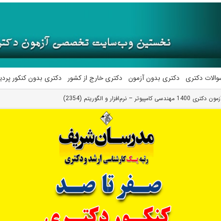
والات دکتری
دکتری بدون آزمون
دکتری خارج از کشور
دکتری بدون کنکور پرد
یوتر – نرم‌افزار و الگوریتم (2354)