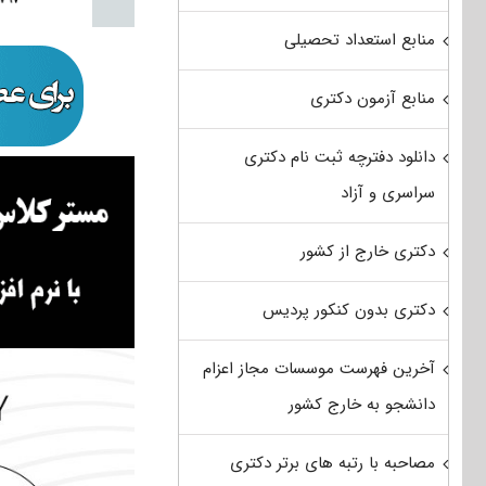
منابع استعداد تحصیلی
منابع آزمون دکتری
دانلود دفترچه ثبت نام دکتری
سراسری و آزاد
دکتری خارج از کشور
دکتری بدون کنکور پردیس
آخرین فهرست موسسات مجاز اعزام
دانشجو به خارج کشور
مصاحبه با رتبه های برتر دکتری