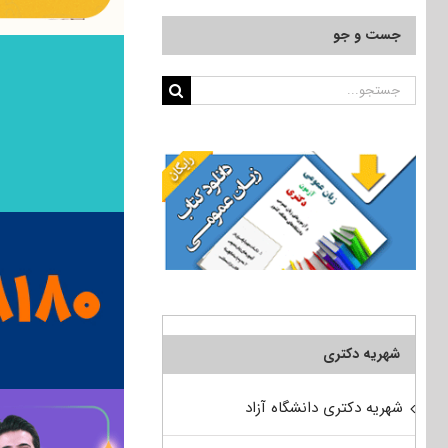
جست و جو
جستجو
برای:
شهریه دکتری
شهریه دکتری دانشگاه آزاد