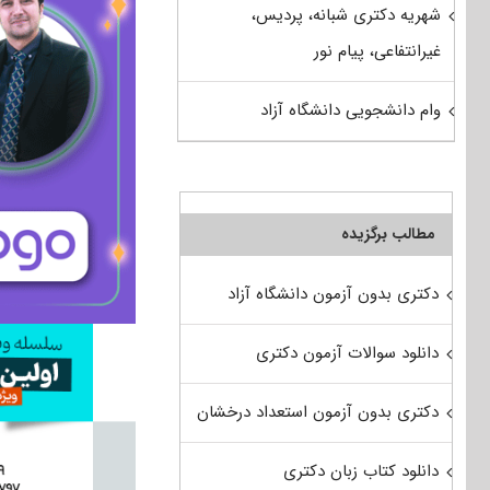
شهریه دکتری شبانه، پردیس،
غیرانتفاعی، پیام نور
وام دانشجویی دانشگاه آزاد
مطالب برگزیده
دکتری بدون آزمون دانشگاه آزاد
دانلود سوالات آزمون دکتری
دکتری بدون آزمون استعداد درخشان
دانلود کتاب زبان دکتری