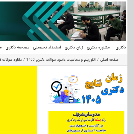
فتن
ه
حتوا
دکتری
مشاوره دکتری
زبان دکتری
استعداد تحصیلی
مصاحبه دکتری
س
صفحه اصلی
الگوریتم و محاسبات
,
دانلود سوالات دکتری 1400
دانلود سوالات آزمون دکتری 1400 مهندسی کامپ