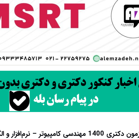
یوتر – نرم‌افزار و الگوریتم (2354)