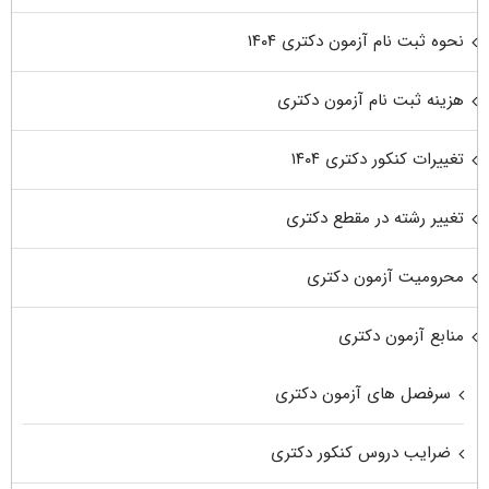
نحوه ثبت نام آزمون دکتری ۱۴۰۴
هزینه ثبت نام آزمون دکتری
تغییرات کنکور دکتری ۱۴۰۴
تغییر رشته در مقطع دکتری
محرومیت آزمون دکتری
منابع آزمون دکتری
سرفصل های آزمون دکتری
ضرایب دروس کنکور دکتری