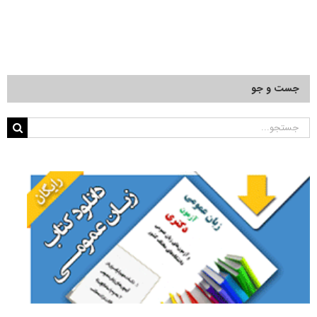
جست و جو
جستجو
برای: