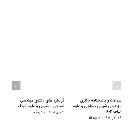
سوالات و پاسخنامه دکتری
گرایش های دکتری مهندسی
دانلو
مهندسی شیمی نساجی و علوم
نساجی ـ شیمی و ﻋﻠﻮم اﻟﻴﺎف
دکتر
الیاف ۱۴۰۲
۱۴۰۱
۱۱ تیر, ۱۴۰۱
|
۰ دیدگاه
۲۴ آذر, ۱۴۰۱
|
۰ دیدگاه
۲۸ آبان, ۱۴۰۰