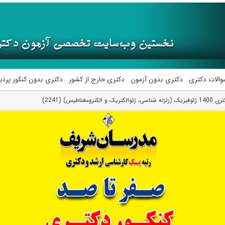
والات دکتری
دکتری بدون آزمون
دکتری خارج از کشور
دکتری بدون کنکور پرد
مغناطیس) (2241)