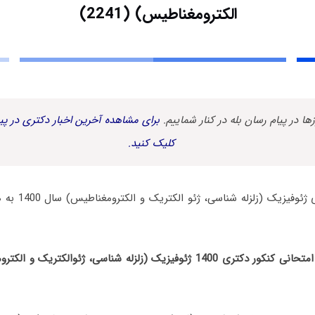
الکترومغناطیس) (2241)
زها در پیام رسان بله در کنار شماییم.
برای مشاهده آخرین اخبار دکتری در پیا
کلیک کنید.
سوالات آزمون دکتر
سرفصل های دروس امتحانی کنکور دکتری 1400 ژئوفیزیک (زلزله شناسی، ژئوال