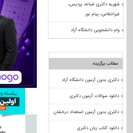
شهریه دکتری شبانه، پردیس،
غیرانتفاعی، پیام نور
وام دانشجویی دانشگاه آزاد
مطالب برگزیده
دکتری بدون آزمون دانشگاه آزاد
دانلود سوالات آزمون دکتری
دکتری بدون آزمون استعداد درخشان
دانلود کتاب زبان دکتری