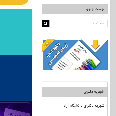
جست و جو
جستجو
برای:
شهریه دکتری
شهریه دکتری دانشگاه آزاد