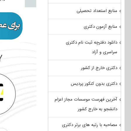
منابع استعداد تحصیلی
منابع آزمون دکتری
دانلود دفترچه ثبت نام دکتری
سراسری و آزاد
دکتری خارج از کشور
دکتری بدون کنکور پردیس
آخرین فهرست موسسات مجاز اعزام
دانشجو به خارج کشور
مصاحبه با رتبه های برتر دکتری