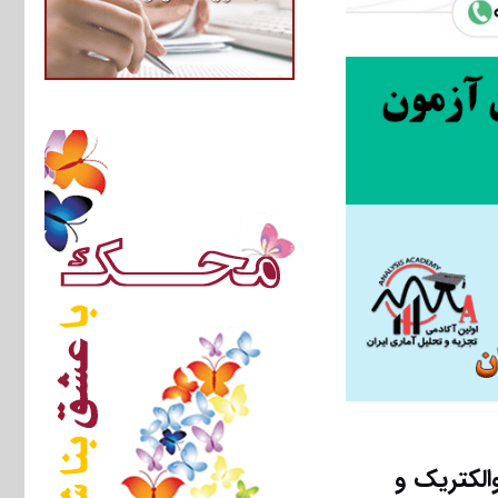
ناسی، ژئوالکتریک و