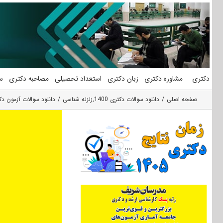
فتن
ه
حتوا
دکتری
مشاوره دکتری
زبان دکتری
استعداد تحصیلی
مصاحبه دکتری
س
صفحه اصلی
دانلود سوالات دکتری 1400
,
زلزله شناسی
دانلود سوالات آزمون دکتری 1400 ژئوفیزیک (زلزله شناسی، ژئوالکتریک و الکترو