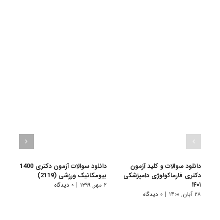
دانلود سوالات و کلید آزمون
دانلود سوالات آزمون دکتری 1400
دکتری فارماکولوژی دامپزشکی
بیومکانیک ورزشی (2119)
تاریخ ا
۱۴۰۱
۲ مهر, ۱۳۹۹
|
۰ دیدگاه
۲ مهر, ۱۳۹۹
۲۸ آبان, ۱۴۰۰
|
۰ دیدگاه