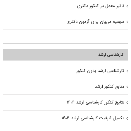
تاثیر معدل در کنکور دکتری
سهمیه مربیان برای آزمون دکتری
کارشناسی ارشد
کارشناسی ارشد بدون کنکور
منابع کنکور ارشد
نتایج کنکور کارشناسی ارشد ۱۴۰۴
تکمیل ظرفیت کارشناسی ارشد ۱۴۰۳