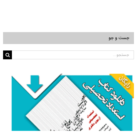
جست و جو
جستجو
برای: