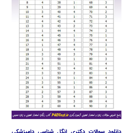
دانلود سوالات دکتری انگل‌ شناسی دامپزشکی