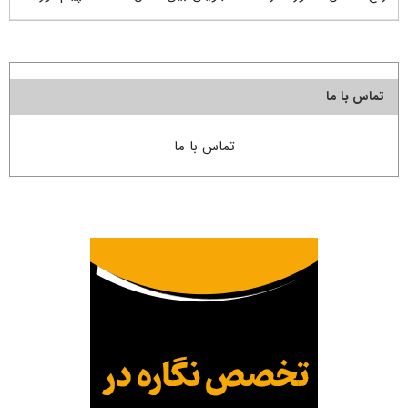
تماس با ما
تماس با ما