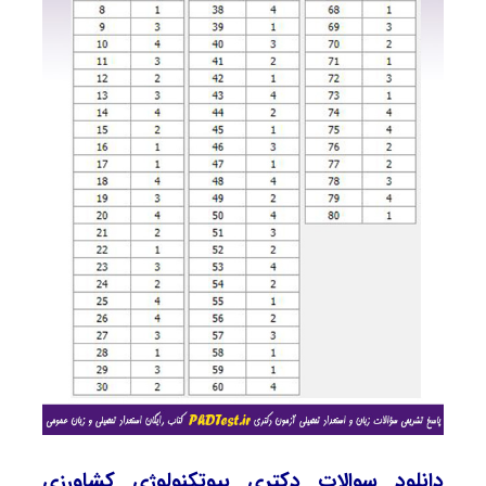
دانلود سوالات دکتری بیوتکنولوژی کشاورزی