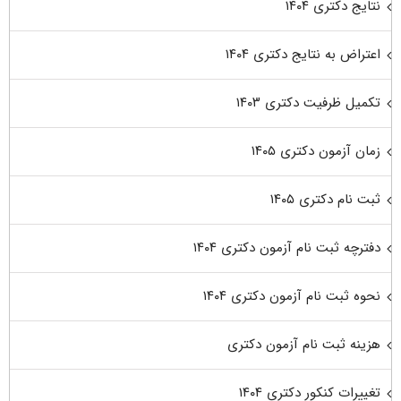
نتایج دکتری ۱۴۰۴
اعتراض به نتایج دکتری ۱۴۰۴
تکمیل ظرفیت دکتری ۱۴۰۳
زمان آزمون دکتری ۱۴۰۵
ثبت نام دکتری ۱۴۰۵
دفترچه ثبت نام آزمون دکتری ۱۴۰۴
نحوه ثبت نام آزمون دکتری ۱۴۰۴
هزینه ثبت نام آزمون دکتری
تغییرات کنکور دکتری ۱۴۰۴