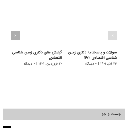
سوالات و پاسخنامه دکتری زمین
گرایش های دکتری زمین شناسی
دانلو
شناسی اقتصادی ۱۴۰۲
اﻗﺘﺼﺎدی
دکتر
۱۴۰۱
۲۳ آذر, ۱۴۰۱
|
۰ دیدگاه
۲۰ فروردین, ۱۴۰۱
|
۰ دیدگاه
۲۸ آبان, ۱۴۰۰
جست و جو