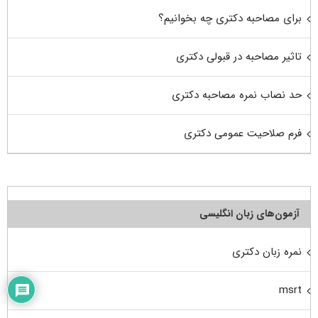
برای مصاحبه دکتری چه بخوانیم؟
تاثیر مصاحبه در قبولی دکتری
حد نصاب نمره مصاحبه دکتری
فرم صلاحیت عمومی دکتری
آزمون‌های زبان انگلیسی
نمره زبان دکتری
msrt