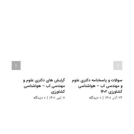
سوالات و پاسخنامه دکتری علوم
گرایش های دکتری ﻋﻠﻮم و
دانلو
و مهندسی آب – هواشناسی
ﻣﻬﻨﺪسی آب – ﻫﻮاﺷﻨﺎسی
دکتر
کشاورزی ۱۴۰۲
ﻛﺸﺎورزی
۱۴۰۱
۲۴ آذر, ۱۴۰۱
|
۰ دیدگاه
۱۱ تیر, ۱۴۰۱
|
۰ دیدگاه
۲۸ آبان, ۱۴۰۰