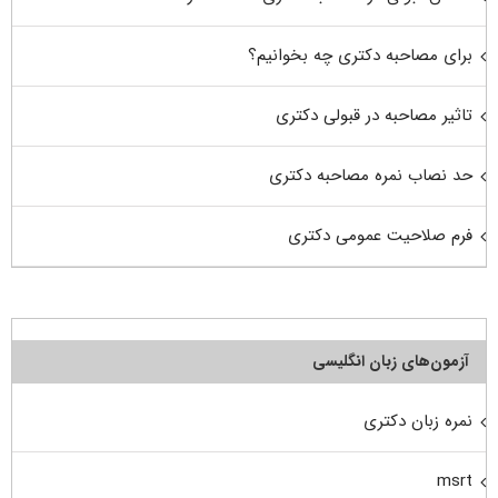
برای مصاحبه دکتری چه بخوانیم؟
تاثیر مصاحبه در قبولی دکتری
حد نصاب نمره مصاحبه دکتری
فرم صلاحیت عمومی دکتری
آزمون‌های زبان انگلیسی
نمره زبان دکتری
msrt