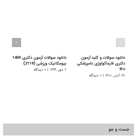
دانلود سوالات و کلید آزمون
دانلود سوالات آزمون دکتری 1400
دکتری فارماکولوژی دامپزشکی
بیومکانیک ورزشی (2119)
تاریخ ا
۱۴۰۱
۲ مهر, ۱۳۹۹
|
۰ دیدگاه
۲ مهر, ۱۳۹۹
۲۸ آبان, ۱۴۰۰
|
۰ دیدگاه
جست و جو