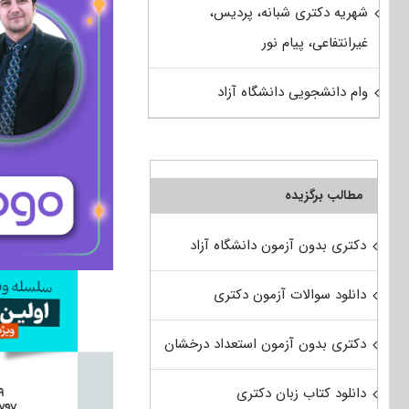
شهریه دکتری شبانه، پردیس،
غیرانتفاعی، پیام نور
وام دانشجویی دانشگاه آزاد
مطالب برگزیده
دکتری بدون آزمون دانشگاه آزاد
دانلود سوالات آزمون دکتری
دکتری بدون آزمون استعداد درخشان
دانلود کتاب زبان دکتری