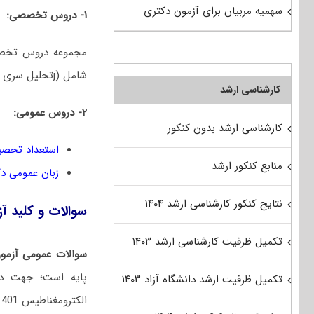
سهمیه مربیان برای آزمون دکتری
۱- دروس تخصصی:
شامل (jتحلیل سری های زمانی ژئوفیزیکی (فیلترهای دیجیتال)، اکتشافات EM، اکتشافات ژئوالکتریک)
کارشناسی ارشد
۲- دروس عمومی:
کارشناسی ارشد بدون کنکور
استعداد تحصی
منابع کنکور ارشد
زبان عمومی د
نتایج کنکور کارشناسی ارشد ۱۴۰۴
سوالات و کلید آزمون دکتری 1401 ژئوفیزیک
تکمیل ظرفیت کارشناسی ارشد ۱۴۰۳
سوالات عمومی آزمون
پایه است؛ جهت در
تکمیل ظرفیت ارشد دانشگاه آزاد ۱۴۰۳
الکترومغناطیس 1401 به لینک‌های زیر مراجعه نمایید: