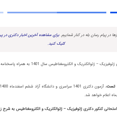
زها در پیام رسان بله در کنار شماییم.
برای مشاهده آخرین اخبار دکتری در پیا
کلیک کنید.
سوالات آزمون دکتری ژئوفیزیک – ژئوالکتریک و الکتر
 تست
، آزمون دکتری 1401 سراسری و دانشگاه آزاد ششم اسفندماه 1400 برگزار شد.
ماه اعلام خواهد شد.
حانی کنکور دکتری ژئوفیزیک – ژئوالکتریک و الکترومغناطیس به شرح ز