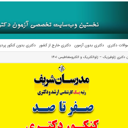
والات دکتری
دکتری بدون آزمون
دکتری خارج از کشور
دکتری بدون کنکور پرد
 دکتری ژئوفیزیک – ژئوالکتریک و الکترومغناطیس ۱۴۰۱