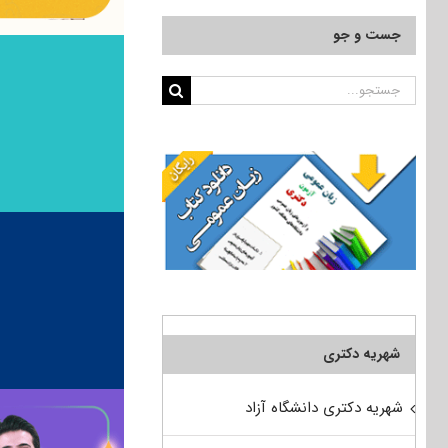
جست و جو
جستجو
برای:
شهریه دکتری
شهریه دکتری دانشگاه آزاد