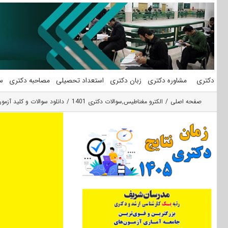
فتن
ه
حتوا
دکتری
مشاوره دکتری
زبان دکتری
استعداد تحصیلی
مصاحبه دکتری
س
صفحه اصلی
الکترو مغناطیس
,
سوالات دکتری 1401
دانلود سوالات و کلید آزمون