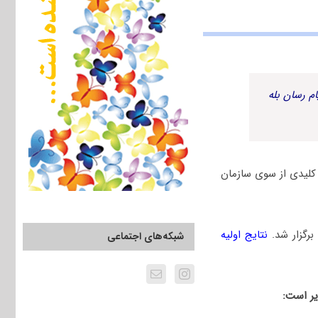
م رسان بله
ومغناطیس سال 1401 به همراه پاسخنامه کلیدی از سوی سازمان
نتایج اولیه
شبکه‌های اجتماعی
یر است: