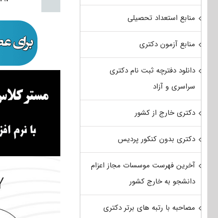
منابع استعداد تحصیلی
منابع آزمون دکتری
دانلود دفترچه ثبت نام دکتری
سراسری و آزاد
دکتری خارج از کشور
دکتری بدون کنکور پردیس
آخرین فهرست موسسات مجاز اعزام
دانشجو به خارج کشور
مصاحبه با رتبه های برتر دکتری