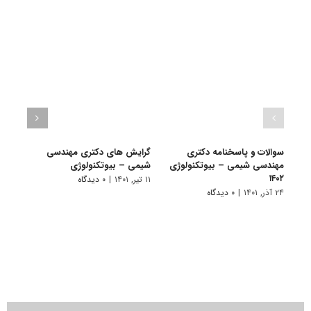
سوالات و پاسخنامه دکتری
گرایش های دکتری مهندسی
دانلو
مهندسی شیمی – بیوتکنولوژی
شیمی – ﺑﻴﻮﺗﻜﻨﻮﻟﻮژی
دکتری
۱۴۰۱
۱۴۰۲
۱۱ تیر, ۱۴۰۱
|
۰ دیدگاه
۲۴ آذر, ۱۴۰۱
|
۰ دیدگاه
۲۸ آبان, ۱۴۰۰