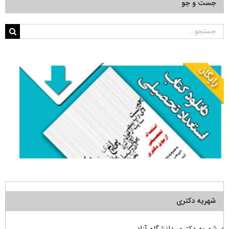
جست و جو
جستجو
برای:
شهریه دکتری
شهریه دکتری دانشگاه آزاد