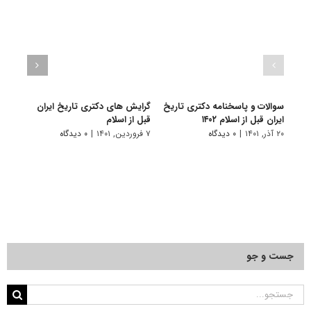
سوالات و پاسخنامه دکتری تاریخ
گرایش های دکتری ﺗﺎرﻳﺦ اﻳﺮان
دانلو
ایران قبل از اسلام ۱۴۰۲
ﻗﺒﻞ از اﺳﻼم
دکتری
۱۴۰۱
۲۰ آذر, ۱۴۰۱
|
۰ دیدگاه
۷ فروردین, ۱۴۰۱
|
۰ دیدگاه
۲۸ آبان, ۱۴۰۰
جست و جو
جستجو