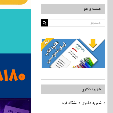
جست و جو
جستجو
برای:
شهریه دکتری
شهریه دکتری دانشگاه آزاد