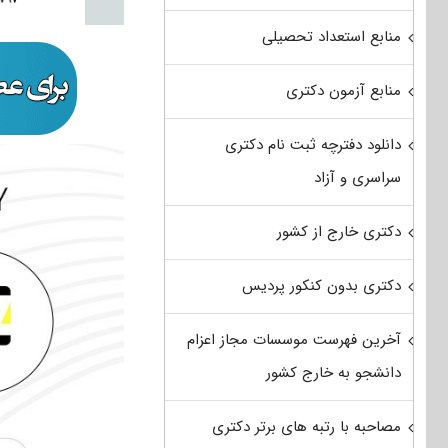
منابع استعداد تحصیلی
منابع آزمون دکتری
دانلود دفترچه ثبت نام دکتری
سراسری و آزاد
دکتری خارج از کشور
دکتری بدون کنکور پردیس
آخرین فهرست موسسات مجاز اعزام
دانشجو به خارج کشور
مصاحبه با رتبه های برتر دکتری