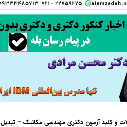
لات و کلید آزمون دکتری مهندسی مکانیک – تبدیل انرژ