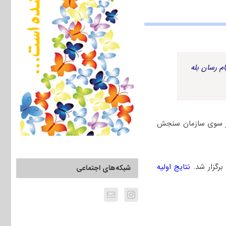
م رسان بله
 به همراه پاسخنامه کلیدی از سوی سازمان سنجش
نتایج اولیه
شبکه‌های اجتماعی