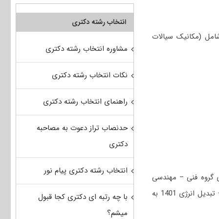
انتخاب رشته دکتری
مل (مکانیک سیالات
مشاوره انتخاب رشته دکتری
نکات انتخاب رشته دکتری
راهنمای انتخاب رشته دکتری
حدنصاب تراز دعوت به مصاحبه
دکتری
انتخاب رشته دکتری پیام نور
 گروه فنی – مهندسی
است؛ جهت دریافت سوالات استعداد تحصیلی و زبان عمومی کنکور دکتری مهندسی مکانیک – تبدیل انرژی 1401 به
با چه رتبه ای دکتری کجا قبول
میشم؟