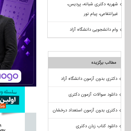
شهریه دکتری شبانه، پردیس،
غیرانتفاعی، پیام نور
وام دانشجویی دانشگاه آزاد
مطالب برگزیده
دکتری بدون آزمون دانشگاه آزاد
دانلود سوالات آزمون دکتری
دکتری بدون آزمون استعداد درخشان
دانلود کتاب زبان دکتری