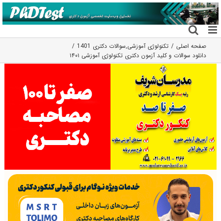
فتن
ه
حتوا
صفحه اصلی
تکنولوژی آموزشی
,
سوالات دکتری 1401
دانلود سوالات و کلید آزمون دکتری تکنولوژی آموزشی ۱۴۰۱