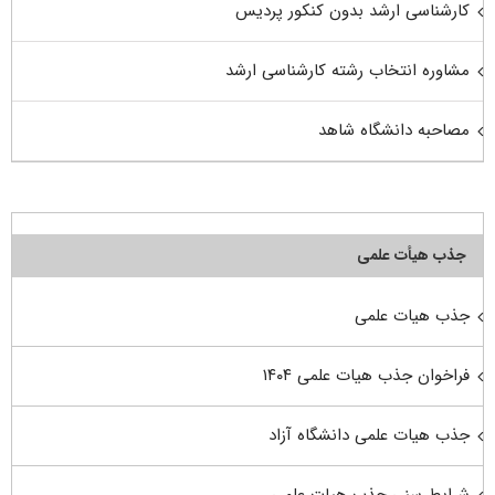
کارشناسی ارشد بدون کنکور پردیس
مشاوره انتخاب رشته کارشناسی ارشد
مصاحبه دانشگاه شاهد
جذب هیأت علمی
جذب هیات علمی
فراخوان جذب هیات علمی ۱۴۰۴
جذب هیات علمی دانشگاه آزاد
شرایط سنی جذب هیات علمی