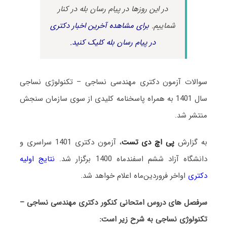
در این روزها در پیام رسان بله در کنار
شماییم.
برای مشاهده آخرین اخبار دکتری
در پیام رسان بله کلیک کنید.
سوالات آزمون دکتری مهندسی نساجی – تکنولوژی نساجی
سال 1401 به همراه پاسخنامه کلیدی از سوی سازمان سنجش
منتشر شد.
به گزارش
پی اچ دی تست
، آزمون دکتری 1401 سراسری و
دانشگاه آزاد ششم اسفندماه 1400 برگزار شد.
نتایج اولیه
دکتری
اواخر فروردین‌ماه اعلام خواهد شد.
سرفصل های دروس امتحانی کنکور دکتری مهندسی نساجی –
تکنولوژی نساجی به شرح زیر است: