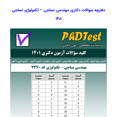
دفترچه سوالات دکتری مهندسی نساجی – تکنولوژی نساجی
۱۴۰۱