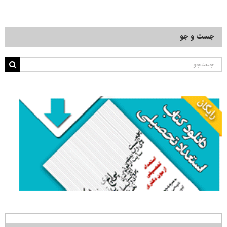
جست و جو
جستجو
برای: