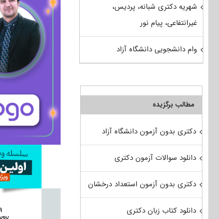
شهریه دکتری شبانه، پردیس،
غیرانتفاعی، پیام نور
وام دانشجویی دانشگاه آزاد
مطالب برگزیده
دکتری بدون آزمون دانشگاه آزاد
دانلود سوالات آزمون دکتری
دکتری بدون آزمون استعداد درخشان
دانلود کتاب زبان دکتری