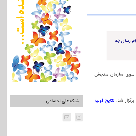
م رسان بله
 همراه پاسخنامه کلیدی از سوی سازمان سنجش
نتایج اولیه
شبکه‌های اجتماعی