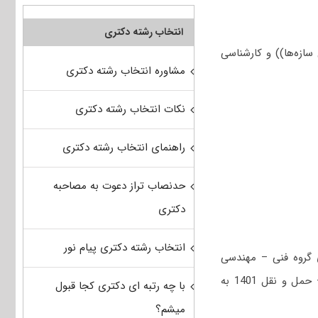
انتخاب رشته دکتری
زه‌ها)) و کارشناسی
مشاوره انتخاب رشته دکتری
نکات انتخاب رشته دکتری
راهنمای انتخاب رشته دکتری
حدنصاب تراز دعوت به مصاحبه
دکتری
انتخاب رشته دکتری پیام نور
 گروه فنی – مهندسی
است؛ جهت دریافت سوالات استعداد تحصیلی و زبان عمومی کنکور دکتری مهندسی عمران – حمل و نقل 1401 به
با چه رتبه ای دکتری کجا قبول
میشم؟