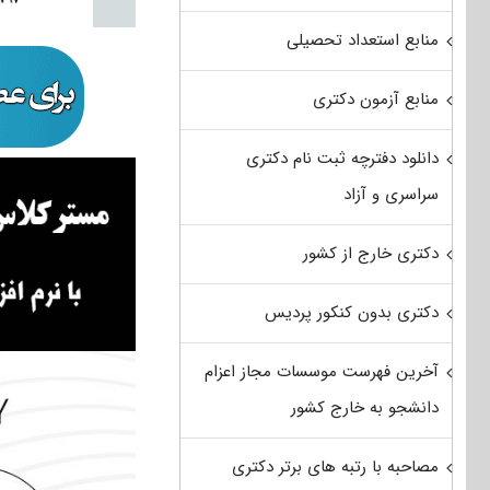
منابع استعداد تحصیلی
منابع آزمون دکتری
دانلود دفترچه ثبت نام دکتری
سراسری و آزاد
دکتری خارج از کشور
دکتری بدون کنکور پردیس
آخرین فهرست موسسات مجاز اعزام
دانشجو به خارج کشور
مصاحبه با رتبه های برتر دکتری