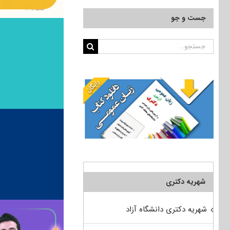
جست و جو
جستجو
برای:
شهریه دکتری
شهریه دکتری دانشگاه آزاد