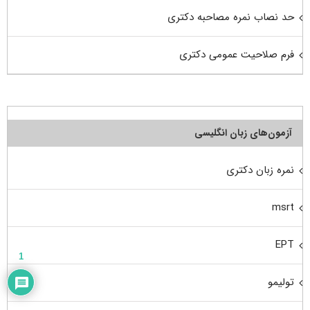
حد نصاب نمره مصاحبه دکتری
فرم صلاحیت عمومی دکتری
آزمون‌های زبان انگلیسی
نمره زبان دکتری
msrt
EPT
1
تولیمو