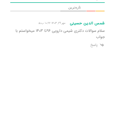
تازه‌ترین
شمس الدین حسینی
مهر ۲۹, ۱۴۰۳ ۱۰:۲۶ ب٫ظ
سلام سوالات دکتری شیمی دارویی ٩۶تا ١۴٠٣ میخواستم با
جواب
پاسخ