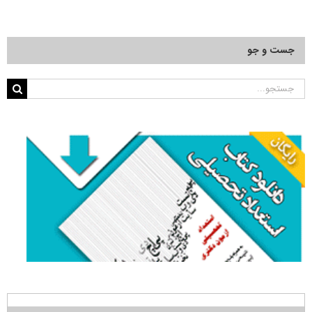
جست و جو
جستجو
برای: