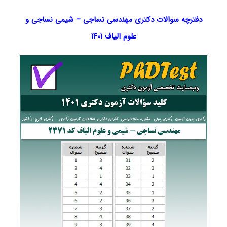
دفترچه سوالات دکتری مهندسی نساجی – شیمی نساجی و
علوم الیاف ۱۴۰۱