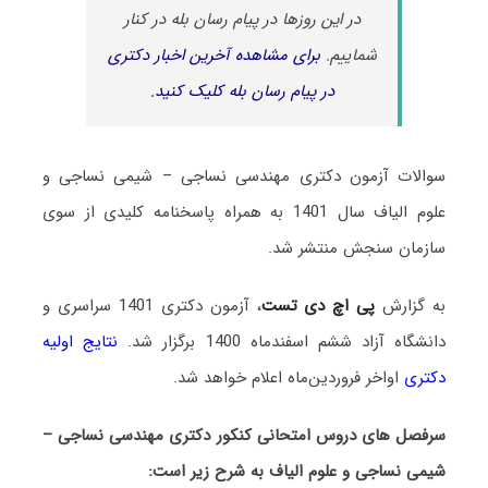
در این روزها در پیام رسان بله در کنار
شماییم.
برای مشاهده آخرین اخبار دکتری
در پیام رسان بله کلیک کنید.
سوالات آزمون دکتری مهندسی نساجی – شیمی نساجی و
علوم الیاف سال 1401 به همراه پاسخنامه کلیدی از سوی
سازمان سنجش منتشر شد.
به گزارش
پی اچ دی تست
، آزمون دکتری 1401 سراسری و
دانشگاه آزاد ششم اسفندماه 1400 برگزار شد.
نتایج اولیه
دکتری
اواخر فروردین‌ماه اعلام خواهد شد.
سرفصل های دروس امتحانی کنکور دکتری مهندسی نساجی –
شیمی نساجی و علوم الیاف به شرح زیر است: