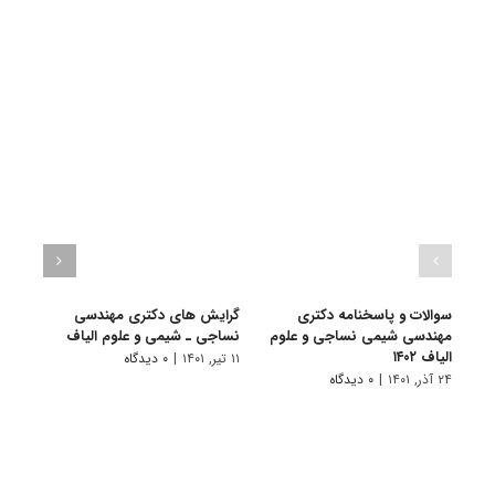
سوالات و پاسخنامه دکتری
گرایش های دکتری مهندسی
دانلو
مهندسی شیمی نساجی و علوم
نساجی ـ شیمی و ﻋﻠﻮم اﻟﻴﺎف
دکتری
الیاف ۱۴۰۲
۱۴۰۱
۱۱ تیر, ۱۴۰۱
|
۰ دیدگاه
۲۴ آذر, ۱۴۰۱
|
۰ دیدگاه
۲۸ آبان, ۱۴۰۰