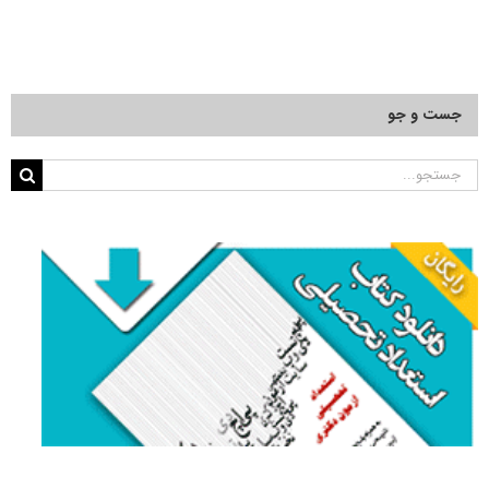
جست و جو
جستجو
برای: