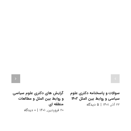
سوالات و پاسخنامه دکتری علوم
گرایش های دکتری ﻋﻠﻮم ﺳﻴﺎسی
دانلو
سیاسی و روابط بین الملل ۱۴۰۲
و رواﺑﻂ بین اﻟﻤﻠﻞ و مطالعات
دکتری
منطقه ای
۱۴۰۱
۲۲ آذر, ۱۴۰۱
|
۵ دیدگاه
۲۰ فروردین, ۱۴۰۱
|
۰ دیدگاه
۲۸ آبان, ۱۴۰۰