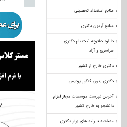
منابع استعداد تحصیلی
منابع آزمون دکتری
دانلود دفترچه ثبت نام دکتری
سراسری و آزاد
دکتری خارج از کشور
دکتری بدون کنکور پردیس
آخرین فهرست موسسات مجاز اعزام
دانشجو به خارج کشور
مصاحبه با رتبه های برتر دکتری