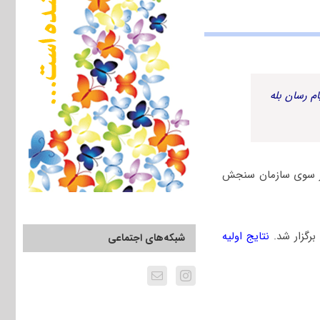
م رسان بله
به همراه پاسخنامه کلیدی از سوی سازمان سنجش
نتایج اولیه
شبکه‌های اجتماعی