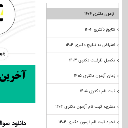
آزمون دکتری ۱۴۰۴
نتایج دکتری ۱۴۰۴
اعتراض به نتایج دکتری ۱۴۰۴
تکمیل ظرفیت دکتری ۱۴۰۳
زمان آزمون دکتری ۱۴۰۵
ثبت نام دکتری ۱۴۰۵
دفترچه ثبت نام آزمون دکتری ۱۴۰۴
دانلود سوا
نحوه ثبت نام آزمون دکتری ۱۴۰۴