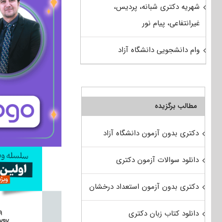
شهریه دکتری شبانه، پردیس،
غیرانتفاعی، پیام نور
وام دانشجویی دانشگاه آزاد
مطالب برگزیده
دکتری بدون آزمون دانشگاه آزاد
دانلود سوالات آزمون دکتری
دکتری بدون آزمون استعداد درخشان
دانلود کتاب زبان دکتری