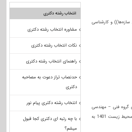
انتخاب رشته دکتری
زه‌ها)) و کارشناسی
مشاوره انتخاب رشته دکتری
نکات انتخاب رشته دکتری
راهنمای انتخاب رشته دکتری
حدنصاب تراز دعوت به مصاحبه
دکتری
انتخاب رشته دکتری پیام نور
 گروه فنی – مهندسی
است؛ جهت دریافت سوالات استعداد تحصیلی و زبان عمومی کنکور دکتری مهندسی عمران – محیط‌ زیست 1401 به
با چه رتبه ای دکتری کجا قبول
میشم؟