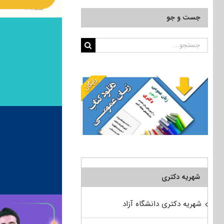
جست و جو
جستجو
برای:
شهریه دکتری
شهریه دکتری دانشگاه آزاد