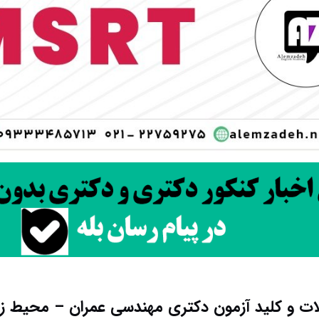
لات و کلید آزمون دکتری مهندسی عمران – محیط‌ زیست