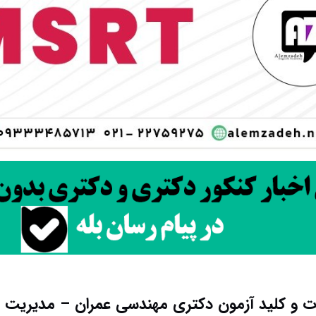
ات و کلید آزمون دکتری مهندسی عمران – مدیریت ساخ