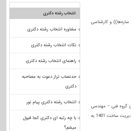
انتخاب رشته دکتری
زه‌ها)) و کارشناسی
مشاوره انتخاب رشته دکتری
نکات انتخاب رشته دکتری
راهنمای انتخاب رشته دکتری
حدنصاب تراز دعوت به مصاحبه
دکتری
انتخاب رشته دکتری پیام نور
ی گروه فنی – مهندسی
است؛ جهت دریافت سوالات استعداد تحصیلی و زبان عمومی کنکور دکتری مهندسی عمران – مدیریت ساخت 1401 به
با چه رتبه ای دکتری کجا قبول
میشم؟