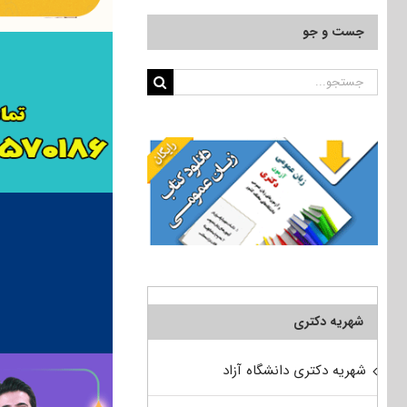
جست و جو
جستجو
برای:
شهریه دکتری
شهریه دکتری دانشگاه آزاد