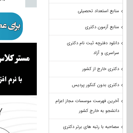
منابع استعداد تحصیلی
منابع آزمون دکتری
دانلود دفترچه ثبت نام دکتری
سراسری و آزاد
دکتری خارج از کشور
دکتری بدون کنکور پردیس
آخرین فهرست موسسات مجاز اعزام
دانشجو به خارج کشور
مصاحبه با رتبه های برتر دکتری