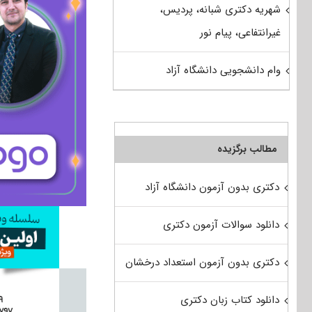
شهریه دکتری شبانه، پردیس،
غیرانتفاعی، پیام نور
وام دانشجویی دانشگاه آزاد
مطالب برگزیده
دکتری بدون آزمون دانشگاه آزاد
دانلود سوالات آزمون دکتری
دکتری بدون آزمون استعداد درخشان
دانلود کتاب زبان دکتری