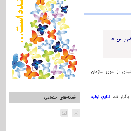
م رسان بله
ال 1401 به همراه پاسخنامه کلیدی از سوی سازمان
نتایج اولیه
شبکه‌های اجتماعی