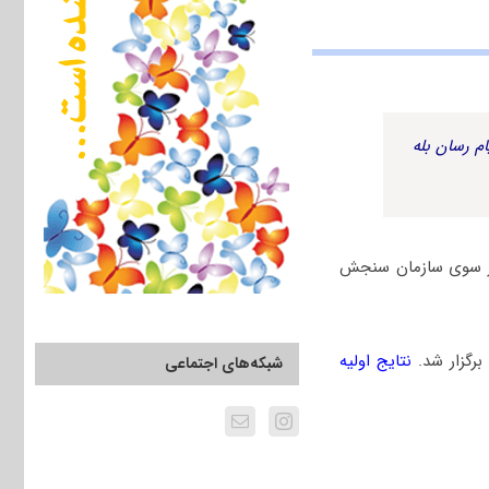
م رسان بله
به همراه پاسخنامه کلیدی از سوی سازمان سنجش
نتایج اولیه
شبکه‌های اجتماعی