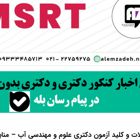
لات و کلید آزمون دکتری علوم و مهندسی آب – منابع آ