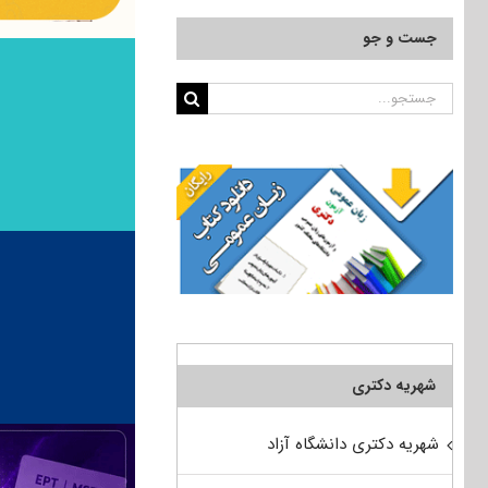
جست و جو
جستجو
برای:
شهریه دکتری
شهریه دکتری دانشگاه آزاد