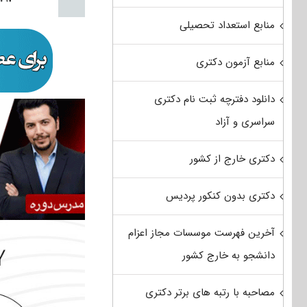
منابع استعداد تحصیلی
منابع آزمون دکتری
دانلود دفترچه ثبت نام دکتری
سراسری و آزاد
دکتری خارج از کشور
دکتری بدون کنکور پردیس
آخرین فهرست موسسات مجاز اعزام
دانشجو به خارج کشور
مصاحبه با رتبه های برتر دکتری