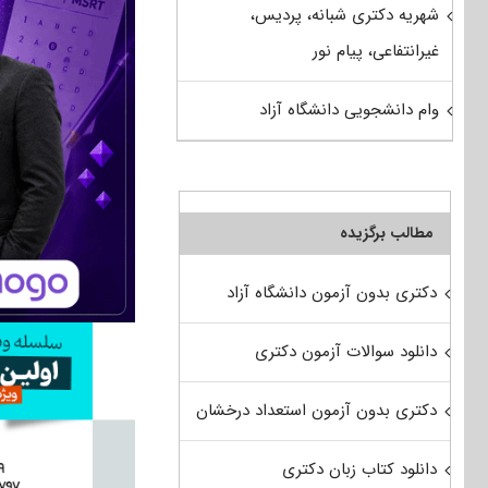
شهریه دکتری شبانه، پردیس،
غیرانتفاعی، پیام نور
وام دانشجویی دانشگاه آزاد
مطالب برگزیده
دکتری بدون آزمون دانشگاه آزاد
دانلود سوالات آزمون دکتری
دکتری بدون آزمون استعداد درخشان
دانلود کتاب زبان دکتری