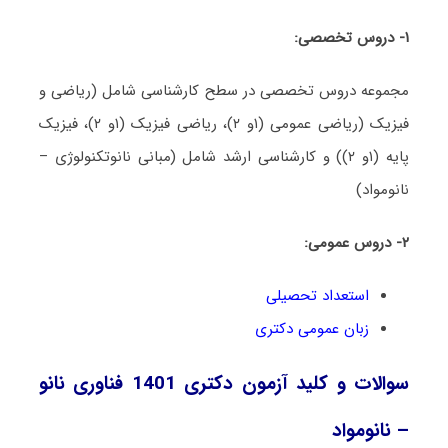
۱- دروس تخصصی:
مجموعه دروس تخصصی در سطح کارشناسی شامل (ریاضی و
فیزیک (ریاضی عمومی (۱و ۲)، ریاضی فیزیک (۱و ۲)، فیزیک
پایه (۱و ۲)) و کارشناسی ارشد شامل (مبانی نانوتکنولوژی –
نانومواد)
۲- دروس عمومی:
استعداد تحصیلی
زبان عمومی دکتری
سوالات و کلید آزمون دکتری 1401 فناوری نانو
– نانومواد