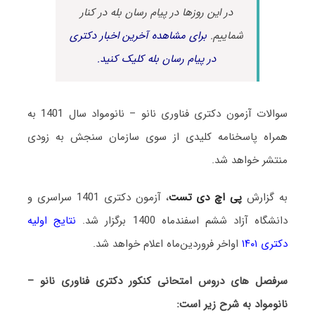
در این روزها در پیام رسان بله در کنار
شماییم.
برای مشاهده آخرین اخبار دکتری
در پیام رسان بله کلیک کنید.
سوالات آزمون دکتری فناوری نانو – نانومواد سال 1401 به
همراه پاسخنامه کلیدی از سوی سازمان سنجش به زودی
منتشر خواهد شد.
به گزارش
پی اچ دی تست
، آزمون دکتری 1401 سراسری و
دانشگاه آزاد ششم اسفندماه 1400 برگزار شد.
نتایج اولیه
دکتری ۱۴۰۱
اواخر فروردین‌ماه اعلام خواهد شد.
سرفصل های دروس امتحانی کنکور دکتری فناوری نانو –
نانومواد به شرح زیر است: