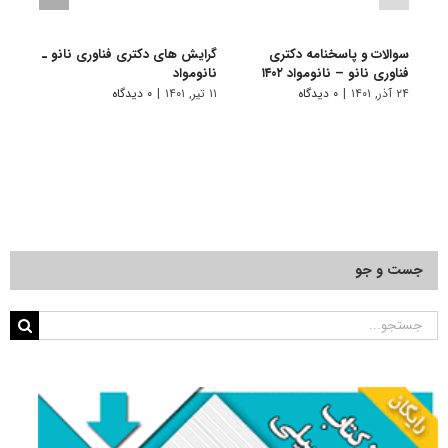
سوالات و پاسخنامه دکتری
گرایش های دکتری ﻓﻨﺎوری ﻧﺎﻧﻮ ـ
دانلو
فناوری نانو – نانومواد ۱۴۰۲
ﻧﺎﻧﻮﻣﻮاد
دکتری
۱۴۰۱
۲۴ آذر, ۱۴۰۱
|
۰ دیدگاه
۱۱ تیر, ۱۴۰۱
|
۰ دیدگاه
۲۸ آبان, ۱۴۰۰
جست و جو
جستجو
برای: