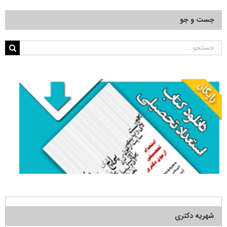
جست و جو
جستجو
برای:
شهریه دکتری