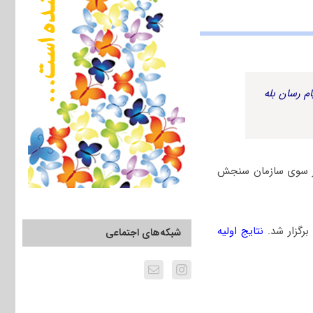
م رسان بله
به همراه پاسخنامه کلیدی از سوی سازمان سنجش
نتایج اولیه
شبکه‌های اجتماعی