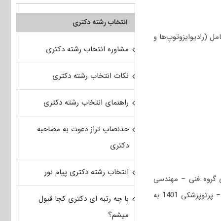
انتخاب رشته دکتری
 (رادیوایزوتوپ‌ها و
مشاوره انتخاب رشته دکتری
نکات انتخاب رشته دکتری
راهنمای انتخاب رشته دکتری
حدنصاب تراز دعوت به مصاحبه
دکتری
انتخاب رشته دکتری پیام نور
 گروه فنی – مهندسی
است؛ جهت دریافت سوالات استعداد تحصیلی و زبان عمومی کنکور دکتری مهندسی هسته‌ای – پرتوپزشکی 1401 به
با چه رتبه ای دکتری کجا قبول
میشم؟