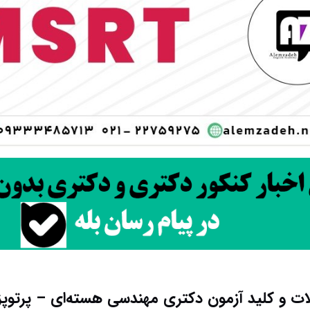
لات و کلید آزمون دکتری مهندسی هسته‌ای – پرتوپزشک