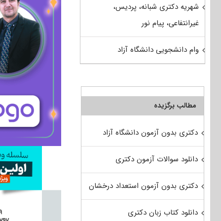
شهریه دکتری شبانه، پردیس،
غیرانتفاعی، پیام نور
وام دانشجویی دانشگاه آزاد
مطالب برگزیده
دکتری بدون آزمون دانشگاه آزاد
دانلود سوالات آزمون دکتری
دکتری بدون آزمون استعداد درخشان
دانلود کتاب زبان دکتری