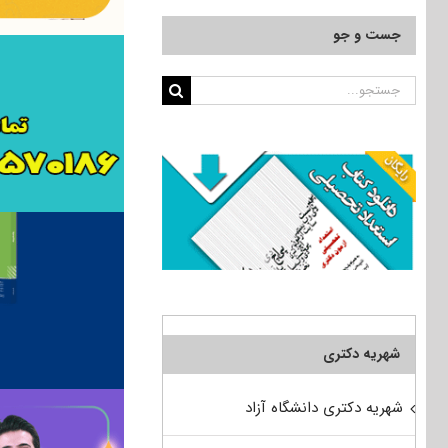
جست و جو
جستجو
برای:
شهریه دکتری
شهریه دکتری دانشگاه آزاد