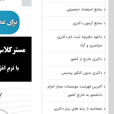
منابع استعداد تحصیلی
منابع آزمون دکتری
دانلود دفترچه ثبت نام دکتری
سراسری و آزاد
دکتری خارج از کشور
دکتری بدون کنکور پردیس
آخرین فهرست موسسات مجاز اعزام
دانشجو به خارج کشور
مصاحبه با رتبه های برتر دکتری