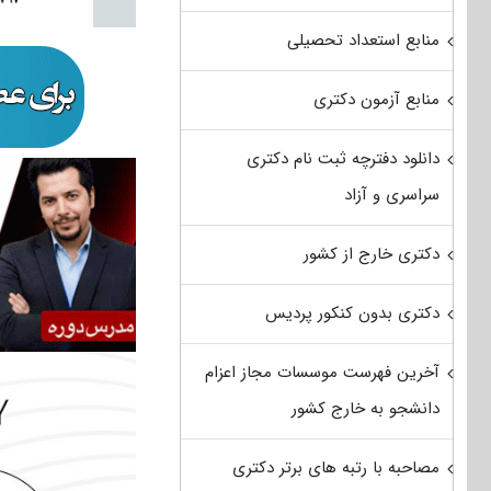
منابع استعداد تحصیلی
منابع آزمون دکتری
دانلود دفترچه ثبت نام دکتری
سراسری و آزاد
دکتری خارج از کشور
دکتری بدون کنکور پردیس
آخرین فهرست موسسات مجاز اعزام
دانشجو به خارج کشور
مصاحبه با رتبه های برتر دکتری