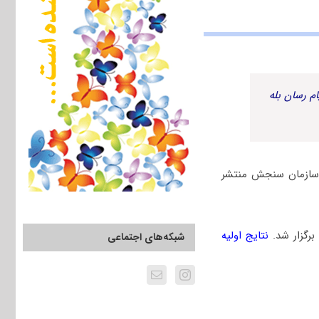
م رسان بله
سخنامه کلیدی از سوی سازمان سنجش منتشر
نتایج اولیه
شبکه‌های اجتماعی