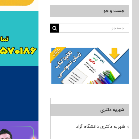
جست و جو
جستجو
برای:
شهریه دکتری
شهریه دکتری دانشگاه آزاد