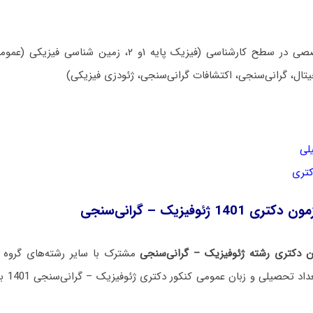
مجموعه دروس تخصصی در سطح کارشناسی (فیزیک پایه ۱و ۲، زم
تال، گرانی‌سنجی، اکتشافات گرانی‌سنجی، ژئودزی فیزیکی)
لی
کتری
 ژئوفیزیک – گرانی‌سنجی
 دکتری رشته ژئوفیزیک – گرانی‌سنجی
مشترک با سایر رشته‌های گروه 
دریافت س