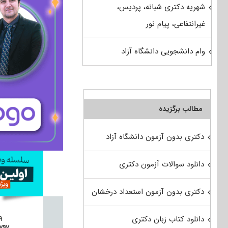
شهریه دکتری شبانه، پردیس،
غیرانتفاعی، پیام نور
وام دانشجویی دانشگاه آزاد
مطالب برگزیده
دکتری بدون آزمون دانشگاه آزاد
دانلود سوالات آزمون دکتری
دکتری بدون آزمون استعداد درخشان
دانلود کتاب زبان دکتری