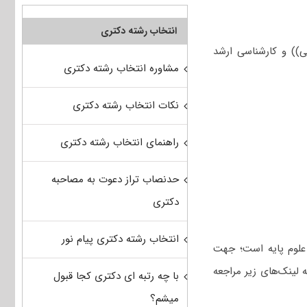
انتخاب رشته دکتری
ین شناسی فیزیکی (عمومی)) و کارشناسی ارشد
مشاوره انتخاب رشته دکتری
نکات انتخاب رشته دکتری
راهنمای انتخاب رشته دکتری
حدنصاب تراز دعوت به مصاحبه
دکتری
انتخاب رشته دکتری پیام نور
علوم پایه است؛ جهت
والات استعداد تحصیلی و زبان عمومی کنکور دکتری ژئوفیزیک – گرانی‌سنجی 1401 به لینک‌های زیر مراجعه
با چه رتبه ای دکتری کجا قبول
میشم؟